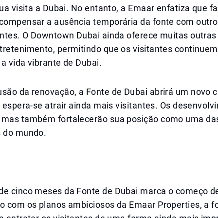
sua visita a Dubai. No entanto, a Emaar enfatiza que fa
 compensar a ausência temporária da fonte com outr
tantes. O Downtown Dubai ainda oferece muitas outras
tretenimento, permitindo que os visitantes continuem
a vida vibrante de Dubai.
usão da renovação, a Fonte de Dubai abrirá um novo c
e espera-se atrair ainda mais visitantes. Os desenvol
 mas também fortalecerão sua posição como uma da
s do mundo.
de cinco meses da Fonte de Dubai marca o começo 
do com os planos ambiciosos da Emaar Properties, a f