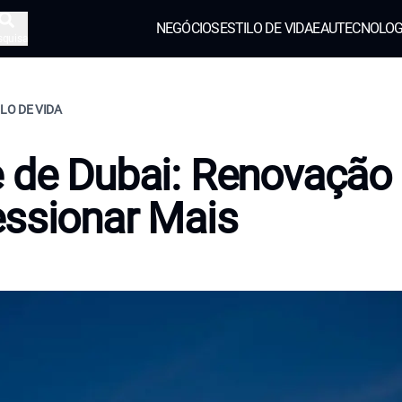
NEGÓCIOS
ESTILO DE VIDA
EAU
TECNOLOG
squisa
ILO DE VIDA
 de Dubai: Renovação
ssionar Mais