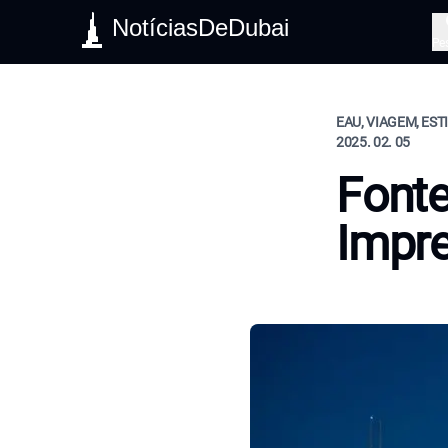
NotíciasDeDubai
Pe
EAU, VIAGEM, EST
2025. 02. 05
Fonte
Impre