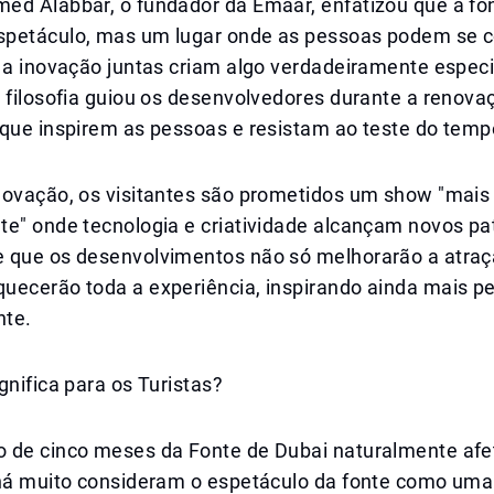
ed Alabbar, o fundador da Emaar, enfatizou que a fo
petáculo, mas um lugar onde as pessoas podem se c
e a inovação juntas criam algo verdadeiramente espec
 filosofia guiou os desenvolvedores durante a renovaç
 que inspirem as pessoas e resistam ao teste do temp
novação, os visitantes são prometidos um show "mais
te" onde tecnologia e criatividade alcançam novos p
 que os desenvolvimentos não só melhorarão a atra
uecerão toda a experiência, inspirando ainda mais 
nte.
gnifica para os Turistas?
 de cinco meses da Fonte de Dubai naturalmente afe
 há muito consideram o espetáculo da fonte como uma