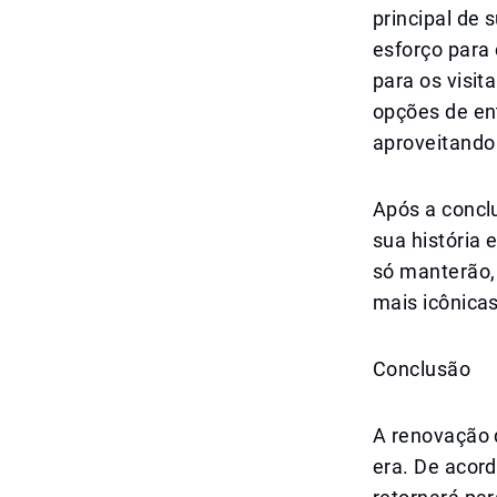
principal de 
esforço para
para os visi
opções de en
aproveitando 
Após a concl
sua história 
só manterão,
mais icônica
Conclusão
A renovação 
era. De acor