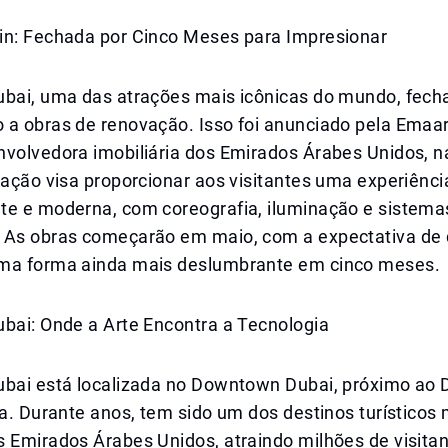
in: Fechada por Cinco Meses para Impresionar
ubai, uma das atrações mais icônicas do mundo, fecha
 a obras de renovação. Isso foi anunciado pela Emaar
nvolvedora imobiliária dos Emirados Árabes Unidos, n
vação visa proporcionar aos visitantes uma experiênc
te e moderna, com coreografia, iluminação e sistem
 As obras começarão em maio, com a expectativa de 
ma forma ainda mais deslumbrante em cinco meses.
ubai: Onde a Arte Encontra a Tecnologia
ubai está localizada no Downtown Dubai, próximo ao D
fa. Durante anos, tem sido um dos destinos turísticos
s Emirados Árabes Unidos, atraindo milhões de visita