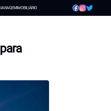
IA
VIAGEM
IMOBILIÁRIO
 para