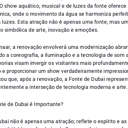
O show aquático, musical e de luzes da fonte oferec
única, onde o movimento da água se harmoniza perfe
s luzes. Esta atração não é apenas uma fonte, mas u
ão simbólica de arte, inovação e emoções.
aar, a renovação envolverá uma modernização abra
do a coreografia, a iluminação e a tecnologia de som
horias visam imergir os visitantes mais profundament
 e proporcionar um show verdadeiramente impressio
ou que, após a renovação, a Fonte de Dubai represen
ntemente a interseção de tecnologia moderna e arte.
nte de Dubai é Importante?
bai não é apenas uma atração; reflete o espírito e a