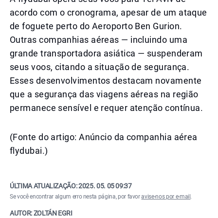
acordo com o cronograma, apesar de um ataque
de foguete perto do Aeroporto Ben Gurion.
Outras companhias aéreas — incluindo uma
grande transportadora asiática — suspenderam
seus voos, citando a situação de segurança.
Esses desenvolvimentos destacam novamente
que a segurança das viagens aéreas na região
permanece sensível e requer atenção contínua.
(Fonte do artigo: Anúncio da companhia aérea
flydubai.)
ÚLTIMA ATUALIZAÇÃO:
2025. 05. 05 09:37
Se você encontrar algum erro nesta página, por favor
avise-nos por e-mail
.
AUTOR: ZOLTÁN EGRI