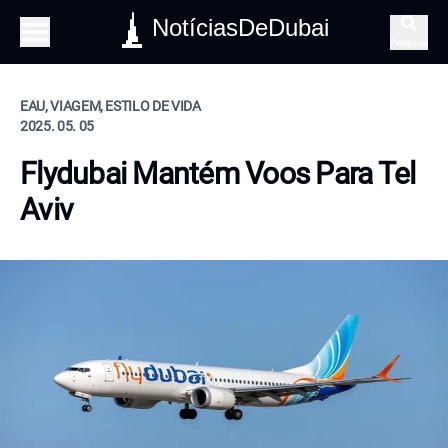
NotíciasDeDubai
Pesquisa
EAU, VIAGEM, ESTILO DE VIDA
2025. 05. 05
Flydubai Mantém Voos Para Tel
Aviv