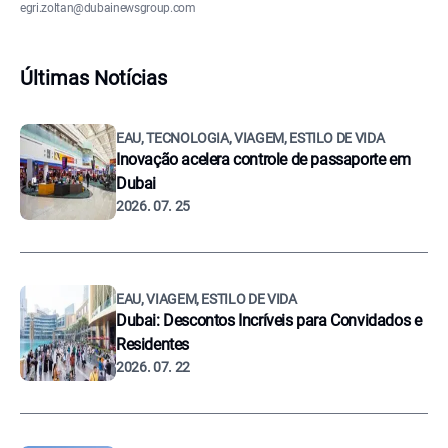
egri.zoltan@dubainewsgroup.com
Últimas Notícias
EAU, TECNOLOGIA, VIAGEM, ESTILO DE VIDA
Inovação acelera controle de passaporte em
Dubai
2026. 07. 25
EAU, VIAGEM, ESTILO DE VIDA
Dubai: Descontos Incríveis para Convidados e
Residentes
2026. 07. 22