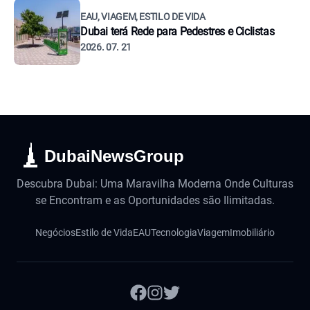
EAU, VIAGEM, ESTILO DE VIDA
Dubai terá Rede para Pedestres e Ciclistas
2026. 07. 21
DubaiNewsGroup
Descubra Dubai: Uma Maravilha Moderna Onde Culturas
se Encontram e as Oportunidades são Ilimitadas.
Negócios
Estilo de Vida
EAU
Tecnologia
Viagem
Imobiliário