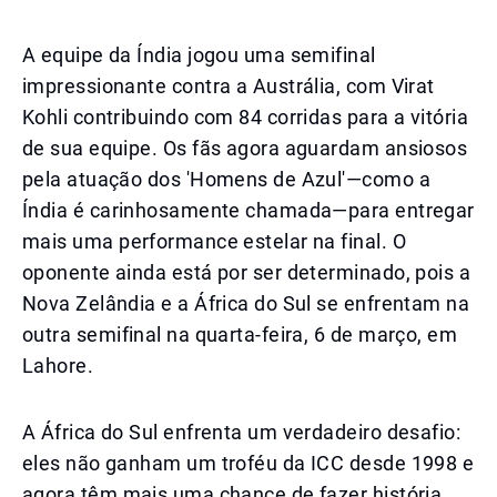
A equipe da Índia jogou uma semifinal
impressionante contra a Austrália, com Virat
Kohli contribuindo com 84 corridas para a vitória
de sua equipe. Os fãs agora aguardam ansiosos
pela atuação dos 'Homens de Azul'—como a
Índia é carinhosamente chamada—para entregar
mais uma performance estelar na final. O
oponente ainda está por ser determinado, pois a
Nova Zelândia e a África do Sul se enfrentam na
outra semifinal na quarta-feira, 6 de março, em
Lahore.
A África do Sul enfrenta um verdadeiro desafio:
eles não ganham um troféu da ICC desde 1998 e
agora têm mais uma chance de fazer história.