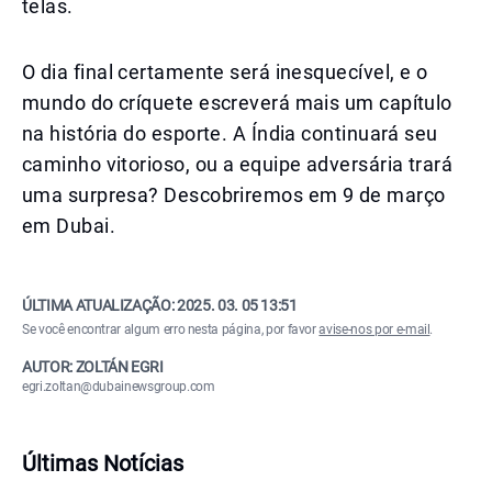
telas.
O dia final certamente será inesquecível, e o
mundo do críquete escreverá mais um capítulo
na história do esporte. A Índia continuará seu
caminho vitorioso, ou a equipe adversária trará
uma surpresa? Descobriremos em 9 de março
em Dubai.
ÚLTIMA ATUALIZAÇÃO:
2025. 03. 05 13:51
Se você encontrar algum erro nesta página, por favor
avise-nos por e-mail
.
AUTOR: ZOLTÁN EGRI
egri.zoltan@dubainewsgroup.com
Últimas Notícias