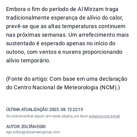
Embora o fim do período de Al Mirzam traga
tradicionalmente esperança de alívio do calor,
prevê-se que as altas temperaturas continuem
nas próximas semanas. Um arrefecimento mais
sustentado é esperado apenas no início do
outono, com ventos e nuvens proporcionando
alívio temporário.
(Fonte do artigo: Com base em uma declaração
do Centro Nacional de Meteorologia (NCM).)
ÚLTIMA ATUALIZAÇÃO:
2025. 08. 12 22:13
Se você encontrar algum erro nesta página, por favor
avise-nos por e-mail
.
AUTOR: ZOLTÁN EGRI
egri.zoltan@dubainewsgroup.com