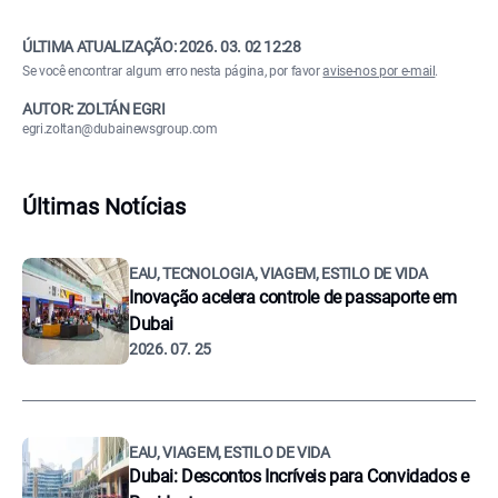
ÚLTIMA ATUALIZAÇÃO:
2026. 03. 02 12:28
Se você encontrar algum erro nesta página, por favor
avise-nos por e-mail
.
AUTOR: ZOLTÁN EGRI
egri.zoltan@dubainewsgroup.com
Últimas Notícias
EAU, TECNOLOGIA, VIAGEM, ESTILO DE VIDA
Inovação acelera controle de passaporte em
Dubai
2026. 07. 25
EAU, VIAGEM, ESTILO DE VIDA
Dubai: Descontos Incríveis para Convidados e