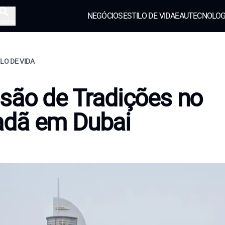
NEGÓCIOS
ESTILO DE VIDA
EAU
TECNOLOG
squisa
ILO DE VIDA
são de Tradições no
dã em Dubai