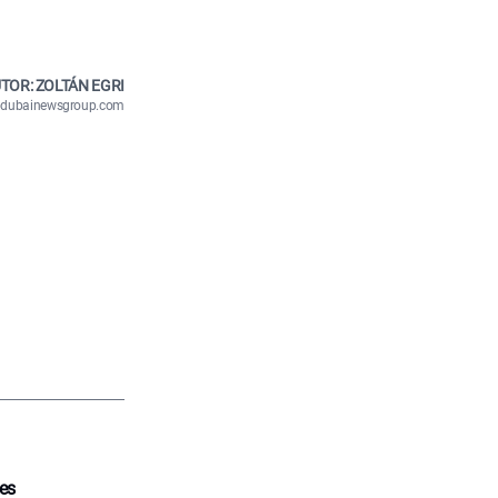
TOR: ZOLTÁN EGRI
n@dubainewsgroup.com
tes