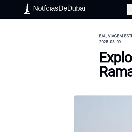
NotíciasDeDubai
Pe
EAU, VIAGEM, EST
2025. 03. 09
Explo
Rama