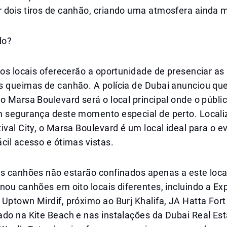
 dois tiros de canhão, criando uma atmosfera ainda m
do?
ios locais oferecerão a oportunidade de presenciar as
s queimas de canhão. A polícia de Dubai anunciou que
o Marsa Boulevard será o local principal onde o públi
m segurança deste momento especial de perto. Local
ival City, o Marsa Boulevard é um local ideal para o e
cil acesso e ótimas vistas.
s canhões não estarão confinados apenas a este local
nou canhões em oito locais diferentes, incluindo a Exp
Uptown Mirdif, próximo ao Burj Khalifa, JA Hatta Fort 
do na Kite Beach e nas instalações da Dubai Real Est