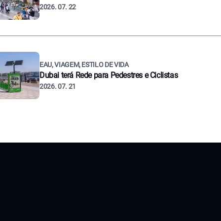
2026. 07. 22
EAU, VIAGEM, ESTILO DE VIDA
Dubai terá Rede para Pedestres e Ciclistas
2026. 07. 21