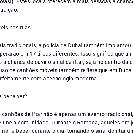
(Wasl). Estes locais oferecem a mais pessoas a chanc
radição.
eis nas ruas
is tradicionais, a polícia de Dubai também implantou
erarão em 17 áreas diferentes. Isso significa que ai
 a chance de ouvir o sinal de iftar, seja no centro da 
 uso de canhões móveis também reflete que em Dubai,
rfeitamente com a tecnologia moderna.
a pena ver?
 canhões de iftar não é apenas um evento tradiciona
une a comunidade. Durante o Ramadã, aqueles em j
er e beber durante o dia, tornando o sinal do iftar 