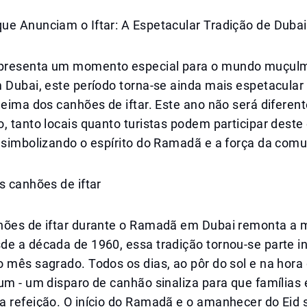
ue Anunciam o Iftar: A Espetacular Tradição de Dubai
presenta um momento especial para o mundo muçul
 Dubai, este período torna-se ainda mais espetacular
ueima dos canhões de iftar. Este ano não será diferent
, tanto locais quanto turistas podem participar deste
, simbolizando o espírito do Ramadã e a força da com
s canhões de iftar
hões de iftar durante o Ramadã em Dubai remonta a m
de a década de 1960, essa tradição tornou-se parte i
 mês sagrado. Todos os dias, ao pôr do sol e na hora d
um - um disparo de canhão sinaliza para que famílias
a refeição. O início do Ramadã e o amanhecer do Eid 