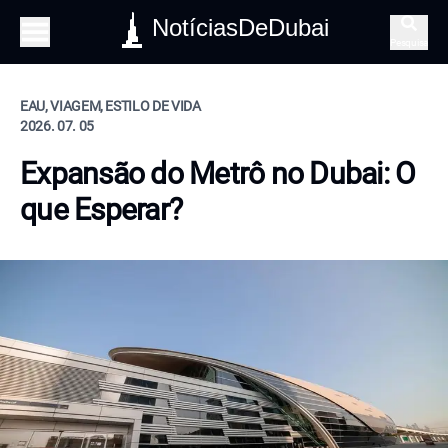
NotíciasDeDubai
Pesquisa
EAU, VIAGEM, ESTILO DE VIDA
2026. 07. 05
Expansão do Metrô no Dubai: O
que Esperar?