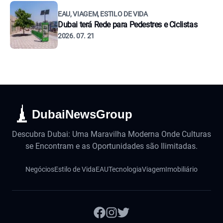
EAU, VIAGEM, ESTILO DE VIDA
Dubai terá Rede para Pedestres e Ciclistas
2026. 07. 21
DubaiNewsGroup
Descubra Dubai: Uma Maravilha Moderna Onde Culturas
se Encontram e as Oportunidades são Ilimitadas.
Negócios
Estilo de Vida
EAU
Tecnologia
Viagem
Imobiliário