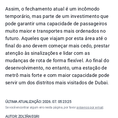
Assim, o fechamento atual é um incômodo
temporário, mas parte de um investimento que
pode garantir uma capacidade de passageiros
muito maior e transportes mais ordenados no
futuro. Aqueles que viajam por esta área até o
final do ano devem começar mais cedo, prestar
atenção às sinalizações e lidar com as
mudanças de rota de forma flexível. Ao final do
desenvolvimento, no entanto, uma estação de
metrô mais forte e com maior capacidade pode
servir um dos distritos mais visitados de Dubai.
ÚLTIMA ATUALIZAÇÃO:
2026. 07. 05 23:25
Se você encontrar algum erro nesta página, por favor
avise-nos por e-mail
.
AUTOR: ZOLTÁN EGRI