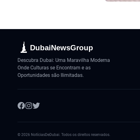
DubaiNewsGroup
Descubra Dubai: Uma Maravilha Moderna
Onde Culturas se Encontram e as
Oportunidades são Ilimitadas.
©
2026
NotíciasDeDubai. Todos os direitos reservados.