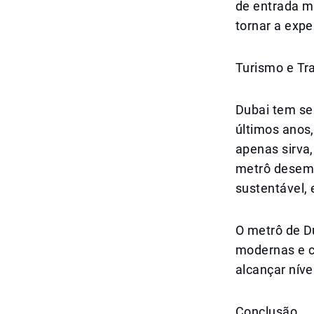
de entrada ma
tornar a expe
Turismo e Tr
Dubai tem se 
últimos anos,
apenas sirva
metrô desemp
sustentável,
O metrô de D
modernas e c
alcançar níve
Conclusão