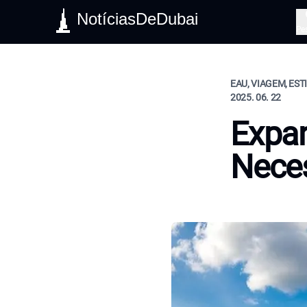
NotíciasDeDubai
Pe
EAU, VIAGEM, EST
2025. 06. 22
Expan
Nece