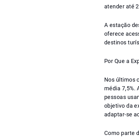
atender até 
A estação de
oferece aces
destinos turí
Por Que a Ex
Nos últimos 
média 7,5%. 
pessoas usam
objetivo da 
adaptar-se a
Como parte d