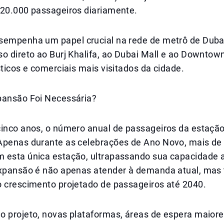
220.000 passageiros diariamente.
sempenha um papel crucial na rede de metrô de Dubai
so direto ao Burj Khalifa, ao Dubai Mall e ao Downto
sticos e comerciais mais visitados da cidade.
pansão Foi Necessária?
cinco anos, o número anual de passageiros da estaçã
Apenas durante as celebrações de Ano Novo, mais de
 esta única estação, ultrapassando sua capacidade a
expansão é não apenas atender à demanda atual, ma
o crescimento projetado de passageiros até 2040.
o projeto, novas plataformas, áreas de espera maior