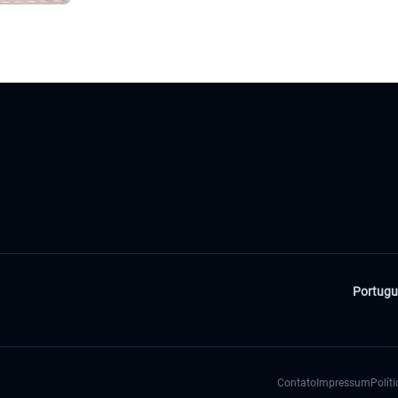
Portugu
Contato
Impressum
Polít