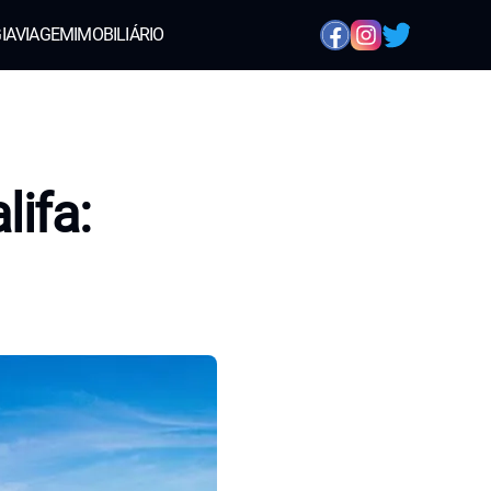
IA
VIAGEM
IMOBILIÁRIO
ifa: