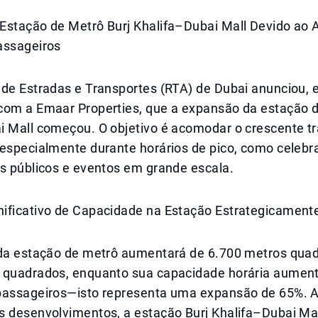
Estação de Metrô Burj Khalifa–Dubai Mall Devido ao
assageiros
 de Estradas e Transportes (RTA) de Dubai anunciou,
com a Emaar Properties, que a expansão da estação d
i Mall começou. O objetivo é acomodar o crescente t
 especialmente durante horários de pico, como celeb
os públicos e eventos em grande escala.
ificativo de Capacidade na Estação Estrategicament
 da estação de metrô aumentará de 6.700 metros qua
 quadrados, enquanto sua capacidade horária aument
passageiros—isto representa uma expansão de 65%. 
s desenvolvimentos, a estação Burj Khalifa–Dubai Ma