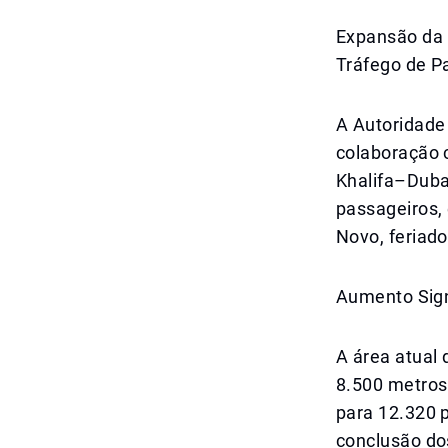
Expansão da 
Tráfego de P
A Autoridade
colaboração 
Khalifa–Duba
passageiros,
Novo, feriad
Aumento Sign
A área atual
8.500 metros
para 12.320 
conclusão do