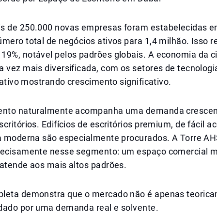
s de 250.000 novas empresas foram estabelecidas e
mero total de negócios ativos para 1,4 milhão. Isso 
19%, notável pelos padrões globais. A economia da c
 vez mais diversificada, com os setores de tecnologia
riativo mostrando crescimento significativo.
mento naturalmente acompanha uma demanda crescen
critórios. Edifícios de escritórios premium, de fácil 
ra moderna são especialmente procurados. A Torre AH
recisamente nesse segmento: um espaço comercial 
 atende aos mais altos padrões.
leta demonstra que o mercado não é apenas teoricam
dado por uma demanda real e solvente.