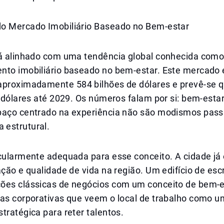
o Mercado Imobiliário Baseado no Bem-estar
tá alinhado com uma tendência global conhecida com
nto imobiliário baseado no bem-estar. Este mercado
aproximadamente 584 bilhões de dólares e prevê-se 
e dólares até 2029. Os números falam por si: bem-estar
paço centrado na experiência não são modismos pass
estrutural.
icularmente adequada para esse conceito. A cidade já
ação e qualidade de vida na região. Um edifício de escr
ões clássicas de negócios com um conceito de bem-e
vas corporativas que veem o local de trabalho como 
tratégica para reter talentos.