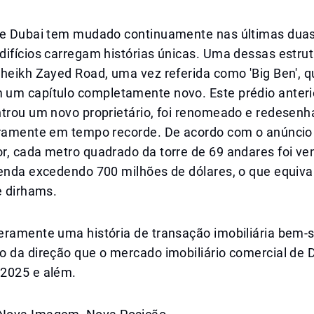
de Dubai tem mudado continuamente nas últimas dua
ifícios carregam histórias únicas. Uma dessas estrut
Sheikh Zayed Road, uma vez referida como 'Big Ben', 
um capítulo completamente novo. Este prédio anter
trou um novo proprietário, foi renomeado e redesenha
iramente em tempo recorde. De acordo com o anúncio
r, cada metro quadrado da torre de 69 andares foi ve
venda excedendo 700 milhões de dólares, o que equiva
e dirhams.
eramente uma história de transação imobiliária bem-s
o da direção que o mercado imobiliário comercial de 
2025 e além.