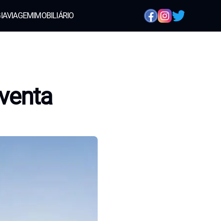
IA
VIAGEM
IMOBILIÁRIO
nventa