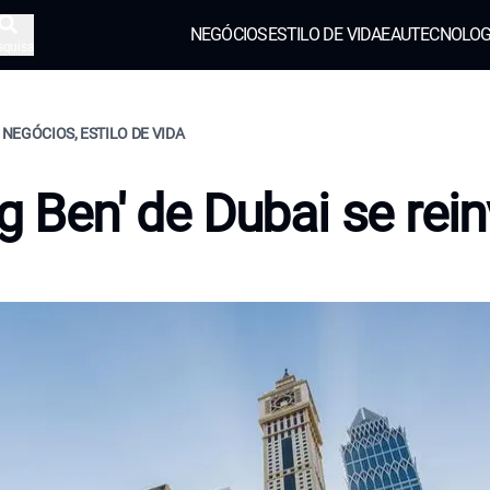
NEGÓCIOS
ESTILO DE VIDA
EAU
TECNOLOG
squisa
, NEGÓCIOS, ESTILO DE VIDA
ig Ben' de Dubai se rei