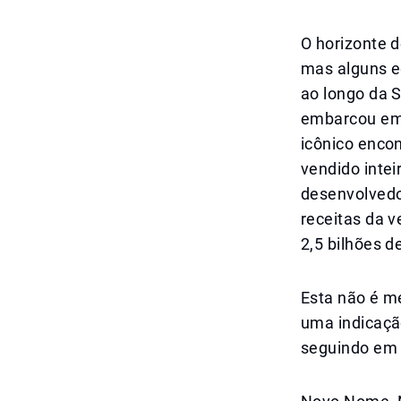
O horizonte 
mas alguns ed
ao longo da 
embarcou em 
icônico encon
vendido inte
desenvolvedo
receitas da 
2,5 bilhões d
Esta não é m
uma indicaçã
seguindo em 