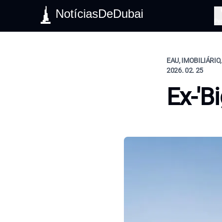
NotíciasDeDubai
Pe
EAU, IMOBILIÁRIO
2026. 02. 25
Ex-'B