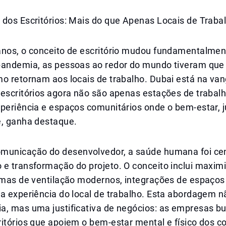
 dos Escritórios: Mais do que Apenas Locais de Traba
anos, o conceito de escritório mudou fundamentalmen
pandemia, as pessoas ao redor do mundo tiveram que
mo retornam aos locais de trabalho. Dubai está na va
 escritórios agora não são apenas estações de trabal
xperiência e espaços comunitários onde o bem-estar, 
e, ganha destaque.
municação do desenvolvedor, a saúde humana foi cen
e transformação do projeto. O conceito inclui maximi
temas de ventilação modernos, integrações de espaços
na experiência do local de trabalho. Esta abordagem 
a, mas uma justificativa de negócios: as empresas 
itórios que apoiem o bem-estar mental e físico dos c