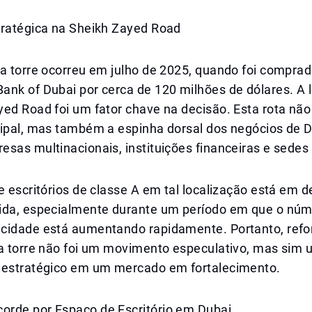
tratégica na Sheikh Zayed Road
da torre ocorreu em julho de 2025, quando foi compra
ank of Dubai por cerca de 120 milhões de dólares. A 
yed Road foi um fator chave na decisão. Esta rota nã
ipal, mas também a espinha dorsal dos negócios de Du
sas multinacionais, instituições financeiras e sedes 
e escritórios de classe A em tal localização está em
ida, especialmente durante um período em que o núm
cidade está aumentando rapidamente. Portanto, refo
 a torre não foi um movimento especulativo, mas sim
 estratégico em um mercado em fortalecimento.
rde por Espaço de Escritório em Dubai