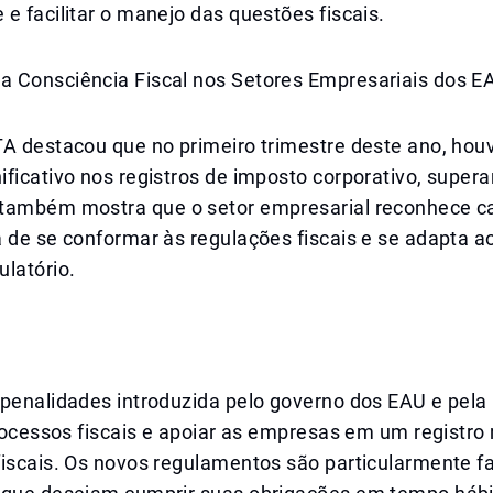
e facilitar o manejo das questões fiscais.
 Consciência Fiscal nos Setores Empresariais dos E
TA destacou que no primeiro trimestre deste ano, ho
ficativo nos registros de imposto corporativo, super
também mostra que o setor empresarial reconhece c
 de se conformar às regulações fiscais e se adapta a
latório.
 penalidades introduzida pelo governo dos EAU e pela
processos fiscais e apoiar as empresas em um registro
fiscais. Os novos regulamentos são particularmente f