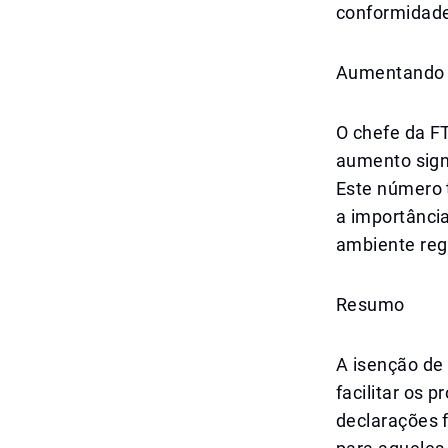
conformidade 
Aumentando a
O chefe da F
aumento signi
Este número 
a importância
ambiente regu
Resumo
A isenção de
facilitar os 
declarações 