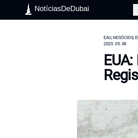
NotíciasDeDubai
Pe
EAU, NEGÓCIOS, E
2025. 05. 08
EUA: 
Regis