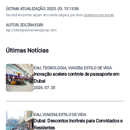
ÚLTIMA ATUALIZAÇÃO:
2025. 03. 15 13:56
Se você encontrar algum erro nesta página, por favor
avise-nos por e-mail
.
AUTOR: ZOLTÁN EGRI
egri.zoltan@dubainewsgroup.com
Últimas Notícias
EAU, TECNOLOGIA, VIAGEM, ESTILO DE VIDA
Inovação acelera controle de passaporte em
Dubai
2026. 07. 25
EAU, VIAGEM, ESTILO DE VIDA
Dubai: Descontos Incríveis para Convidados e
Residentes