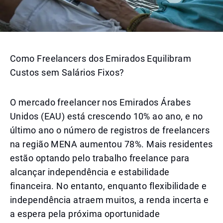
Como Freelancers dos Emirados Equilibram
Custos sem Salários Fixos?
O mercado freelancer nos Emirados Árabes
Unidos (EAU) está crescendo 10% ao ano, e no
último ano o número de registros de freelancers
na região MENA aumentou 78%. Mais residentes
estão optando pelo trabalho freelance para
alcançar independência e estabilidade
financeira. No entanto, enquanto flexibilidade e
independência atraem muitos, a renda incerta e
a espera pela próxima oportunidade