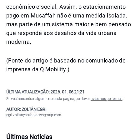
econômico e social. Assim, o estacionamento
pago em Musaffah não é uma medida isolada,
mas parte de um sistema maior e bem pensado
que responde aos desafios da vida urbana
moderna.
(Fonte do artigo é baseado no comunicado de
imprensa da Q Mobility.)
ÚLTIMA ATUALIZAÇÃO:
2026. 01. 06 21:21
Se você encontrar algum erro nesta página, por favor
avise-nos por e-mail
.
AUTOR: ZOLTÁN EGRI
egri.zoltan@dubainewsgroup.com
Últimas Notícias