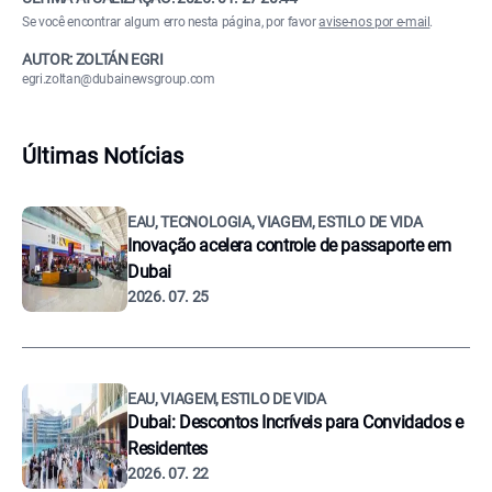
Se você encontrar algum erro nesta página, por favor
avise-nos por e-mail
.
AUTOR: ZOLTÁN EGRI
egri.zoltan@dubainewsgroup.com
Últimas Notícias
EAU, TECNOLOGIA, VIAGEM, ESTILO DE VIDA
Inovação acelera controle de passaporte em
Dubai
2026. 07. 25
EAU, VIAGEM, ESTILO DE VIDA
Dubai: Descontos Incríveis para Convidados e
Residentes
2026. 07. 22