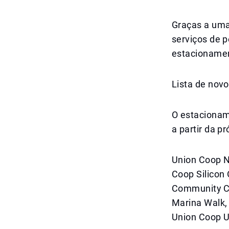
Graças a uma
serviços de 
estacionamen
Lista de novo
O estacionam
a partir da 
Union Coop N
Coop Silicon 
Community Cen
Marina Walk,
Union Coop