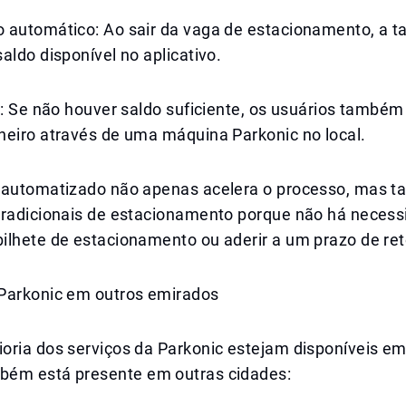
 automático: Ao sair da vaga de estacionamento, a t
aldo disponível no aplicativo.
va: Se não houver saldo suficiente, os usuários tamb
heiro através de uma máquina Parkonic no local.
 automatizado não apenas acelera o processo, mas 
tradicionais de estacionamento porque não há necess
ilhete de estacionamento ou aderir a um prazo de ret
Parkonic em outros emirados
oria dos serviços da Parkonic estejam disponíveis em
ém está presente em outras cidades: