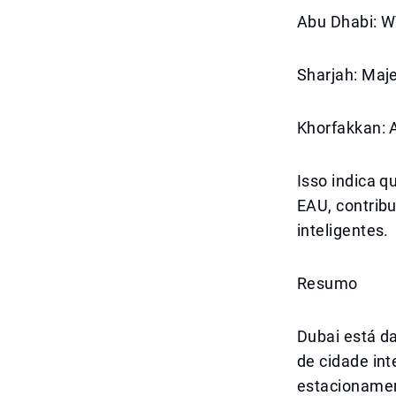
Abu Dhabi: W
Sharjah: Maj
Khorfakkan: 
Isso indica q
EAU, contribu
inteligentes.
Resumo
Dubai está d
de cidade in
estacionamen