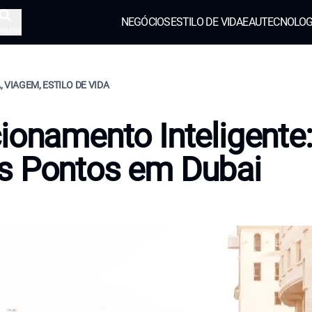
NEGÓCIOS
ESTILO DE VIDA
EAU
TECNOLOG
squisa
 VIAGEM, ESTILO DE VIDA
ionamento Inteligente
s Pontos em Dubai