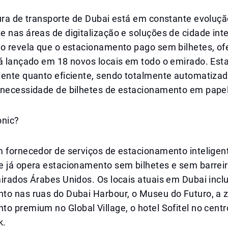
ura de transporte de Dubai está em constante evoluçã
 nas áreas de digitalização e soluções de cidade inte
io revela que o estacionamento pago sem bilhetes, of
rá lançado em 18 novos locais em todo o emirado. Est
iente quanto eficiente, sendo totalmente automatizad
 necessidade de bilhetes de estacionamento em papel
onic?
m fornecedor de serviços de estacionamento intelige
e já opera estacionamento sem bilhetes e sem barrei
mirados Árabes Unidos. Os locais atuais em Dubai inc
to nas ruas do Dubai Harbour, o Museu do Futuro, a 
o premium no Global Village, o hotel Sofitel no centr
k.