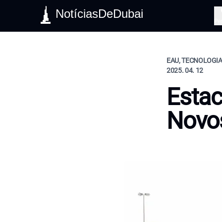
NotíciasDeDubai
Pe
EAU, TECNOLOGIA,
2025. 04. 12
Estac
Novo