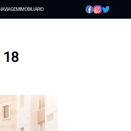
IA
VIAGEM
IMOBILIÁRIO
: 18