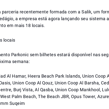
 parceria recentemente formada com a Salik, um for
pedágio, a empresa está agora lançando seu sistema 
to em mais 18 locais.
s locais
ento Parkonic sem bilhetes estará disponível nas seg
próxima semana:
ad Al Hamar, Heera Beach Park Islands, Union Coop A
Oasis, Union Coop Al Qouz, Union Coop Al Barsha, Cedr
tre, Burj Vista, Al Qasba, Union Coop Mankhool, Lulu
 West Palm Beach, The Beach JBR, Opus Tower, Azure
 Umm Suqeim