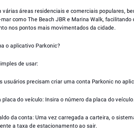
m várias áreas residenciais e comerciais populares, 
a-mar como The Beach JBR e Marina Walk, facilitando 
to nos pontos mais movimentados da cidade.
a o aplicativo Parkonic?
imples de usar:
Os usuários precisam criar uma conta Parkonic no aplic
a placa do veículo: Insira o número da placa do veículo
aldo da conta: Uma vez carregada a carteira, o siste
nte a taxa de estacionamento ao sair.