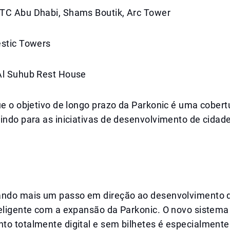
TC Abu Dhabi, Shams Boutik, Arc Tower
estic Towers
Al Suhub Rest House
ue o objetivo de longo prazo da Parkonic é uma cober
indo para as iniciativas de desenvolvimento de cidad
ando mais um passo em direção ao desenvolvimento d
teligente com a expansão da Parkonic. O novo sistema
to totalmente digital e sem bilhetes é especialmente