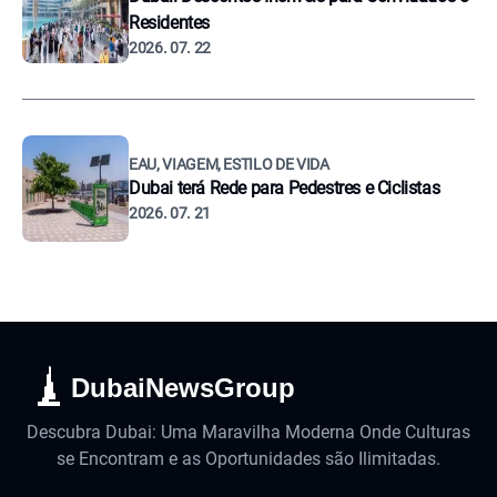
Residentes
2026. 07. 22
EAU, VIAGEM, ESTILO DE VIDA
Dubai terá Rede para Pedestres e Ciclistas
2026. 07. 21
DubaiNewsGroup
Descubra Dubai: Uma Maravilha Moderna Onde Culturas
se Encontram e as Oportunidades são Ilimitadas.