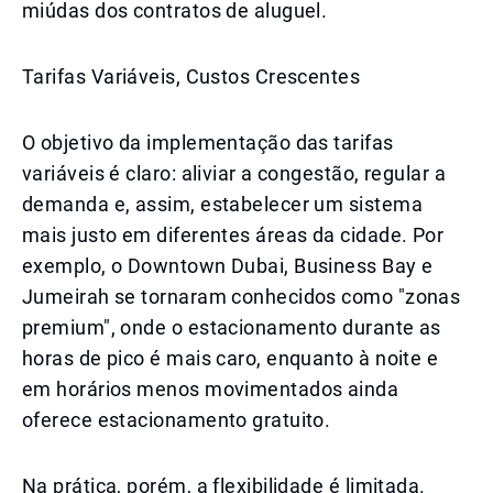
miúdas dos contratos de aluguel.
Tarifas Variáveis, Custos Crescentes
O objetivo da implementação das tarifas
variáveis é claro: aliviar a congestão, regular a
demanda e, assim, estabelecer um sistema
mais justo em diferentes áreas da cidade. Por
exemplo, o Downtown Dubai, Business Bay e
Jumeirah se tornaram conhecidos como "zonas
premium", onde o estacionamento durante as
horas de pico é mais caro, enquanto à noite e
em horários menos movimentados ainda
oferece estacionamento gratuito.
Na prática, porém, a flexibilidade é limitada.