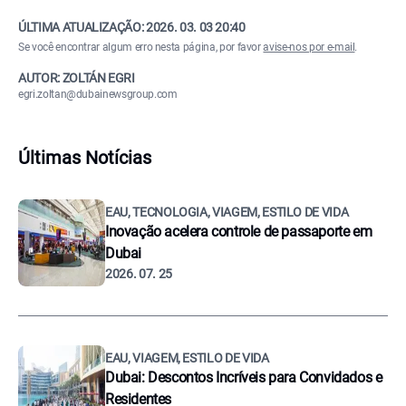
ÚLTIMA ATUALIZAÇÃO:
2026. 03. 03 20:40
Se você encontrar algum erro nesta página, por favor
avise-nos por e-mail
.
AUTOR: ZOLTÁN EGRI
egri.zoltan@dubainewsgroup.com
Últimas Notícias
EAU, TECNOLOGIA, VIAGEM, ESTILO DE VIDA
Inovação acelera controle de passaporte em
Dubai
2026. 07. 25
EAU, VIAGEM, ESTILO DE VIDA
Dubai: Descontos Incríveis para Convidados e
Residentes