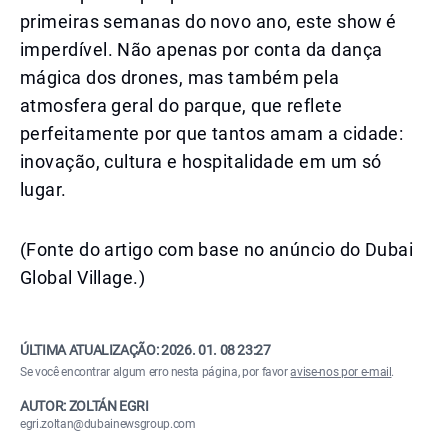
primeiras semanas do novo ano, este show é
imperdível. Não apenas por conta da dança
mágica dos drones, mas também pela
atmosfera geral do parque, que reflete
perfeitamente por que tantos amam a cidade:
inovação, cultura e hospitalidade em um só
lugar.
(Fonte do artigo com base no anúncio do Dubai
Global Village.)
ÚLTIMA ATUALIZAÇÃO:
2026. 01. 08 23:27
Se você encontrar algum erro nesta página, por favor
avise-nos por e-mail
.
AUTOR: ZOLTÁN EGRI
egri.zoltan@dubainewsgroup.com