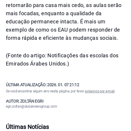
retornarão para casa mais cedo, as aulas serão
mais focadas, enquanto a qualidade da
educação permanece intacta. É mais um
exemplo de como os EAU podem responder de
forma rápida e eficiente às mudanças sociais.
(Fonte do artigo: Notificações das escolas dos
Emirados Árabes Unidos.)
ÚLTIMA ATUALIZAÇÃO:
2026. 01. 07 21:12
Se você encontrar algum erro nesta página, por favor
avise-nos por e-mail
.
AUTOR: ZOLTÁN EGRI
egri.zoltan@dubainewsgroup.com
Últimas Notícias