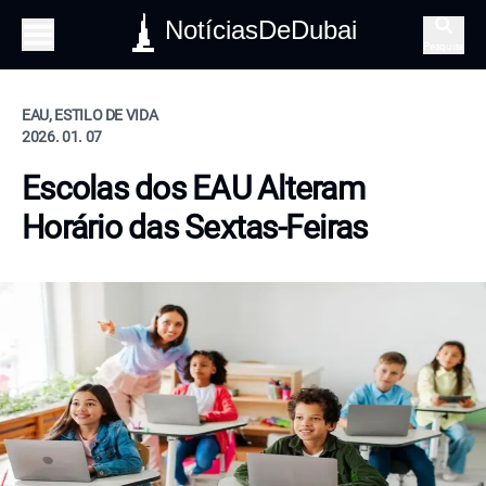
NotíciasDeDubai
Pesquisa
EAU, ESTILO DE VIDA
2026. 01. 07
Escolas dos EAU Alteram
Horário das Sextas-Feiras