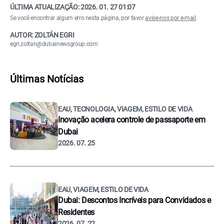
ÚLTIMA ATUALIZAÇÃO:
2026. 01. 27 01:07
Se você encontrar algum erro nesta página, por favor
avise-nos por e-mail
.
AUTOR: ZOLTÁN EGRI
egri.zoltan@dubainewsgroup.com
Últimas Notícias
EAU, TECNOLOGIA, VIAGEM, ESTILO DE VIDA
Inovação acelera controle de passaporte em
Dubai
2026. 07. 25
EAU, VIAGEM, ESTILO DE VIDA
Dubai: Descontos Incríveis para Convidados e
Residentes
2026. 07. 22