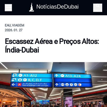
NotíciasDeDubai
Pesquisa
EAU, VIAGEM
2026. 01. 27
Escassez Aérea e Preços Altos:
Índia-Dubai