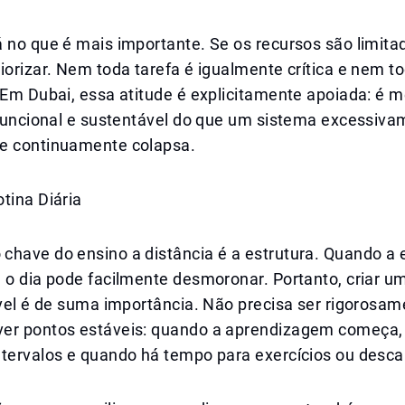
 no que é mais importante. Se os recursos são limita
iorizar. Nem toda tarefa é igualmente crítica e nem t
 Em Dubai, essa atitude é explicitamente apoiada: é 
a funcional e sustentável do que um sistema excessiv
e continuamente colapsa.
tina Diária
have do ensino a distância é a estrutura. Quando a e
, o dia pode facilmente desmoronar. Portanto, criar 
ível é de suma importância. Não precisa ser rigorosame
er pontos estáveis: quando a aprendizagem começa
ntervalos e quando há tempo para exercícios ou desca