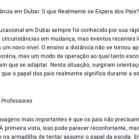
tância em Dubai: O que Realmente se Espera dos Pais
ucacional em Dubai sempre foi conhecido por sua ráp
 circunstâncias em mudança, mas eventos recentes 
 a um novo nível. O ensino a distância não se tornou 
orária, mas um modo de operação ao qual tanto esco
ram que se adaptar. Nesta situação, surgiram orienta
 que o papel dos pais realmente significa durante a 
 Professores
agens mais importantes é que os pais não precisam 
À primeira vista, isso pode parecer reconfortante, ma
 na armadilha de tentar assumir o papel da escola. E