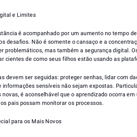
ital e Limites
istância é acompanhado por um aumento no tempo de 
os desafios. Não é somente o cansaço e a concentra
r problemáticos, mas também a segurança digital. Os
r cientes de como seus filhos estão usando as plataf
as devem ser seguidas: proteger senhas, lidar com d
ue informações sensíveis não sejam expostas. Partic
s novas, é aconselhável que o aprendizado ocorra em
s pais possam monitorar os processos.
cial para os Mais Novos