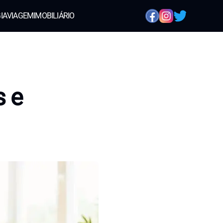
IA
VIAGEM
IMOBILIÁRIO
s e