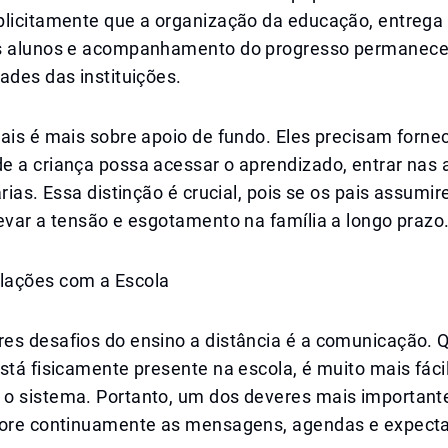
plicitamente que a organização da educação, entrega 
os alunos e acompanhamento do progresso permanec
ades das instituições.
ais é mais sobre apoio de fundo. Eles precisam forne
 a criança possa acessar o aprendizado, entrar nas a
árias. Essa distinção é crucial, pois se os pais assumi
evar a tensão e esgotamento na família a longo prazo
lações com a Escola
es desafios do ensino a distância é a comunicação. 
stá fisicamente presente na escola, é muito mais fáci
o sistema. Portanto, um dos deveres mais important
tore continuamente as mensagens, agendas e expecta