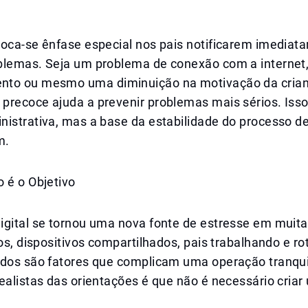
loca-se ênfase especial nos pais notificarem imediat
blemas. Seja um problema de conexão com a internet,
to ou mesmo uma diminuição na motivação da crian
precoce ajuda a prevenir problemas mais sérios. Iss
nistrativa, mas a base da estabilidade do processo d
m.
 é o Objetivo
gital se tornou uma nova fonte de estresse em muitas
hos, dispositivos compartilhados, pais trabalhando e ro
odos são fatores que complicam uma operação tranqu
ealistas das orientações é que não é necessário cria