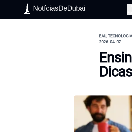
NotíciasDeDubai
Pe
EAU, TECNOLOGIA,
2026. 04. 07
Ensin
Dicas