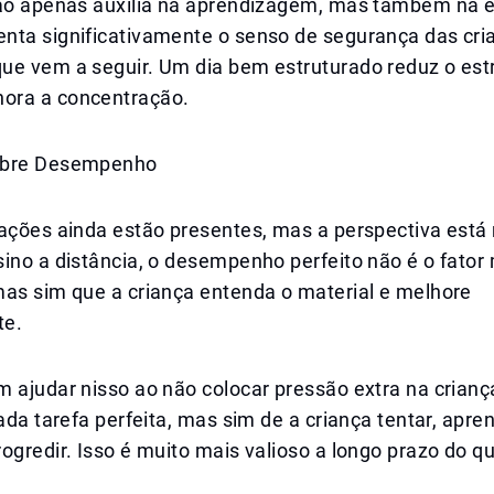
não apenas auxilia na aprendizagem, mas também na e
nta significativamente o senso de segurança das cri
ue vem a seguir. Um dia bem estruturado reduz o est
ora a concentração.
obre Desempenho
iações ainda estão presentes, mas a perspectiva est
ino a distância, o desempenho perfeito não é o fator
mas sim que a criança entenda o material e melhore
te.
 ajudar nisso ao não colocar pressão extra na crianç
cada tarefa perfeita, mas sim de a criança tentar, apr
ogredir. Isso é muito mais valioso a longo prazo do q