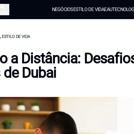
NEGÓCIOS
ESTILO DE VIDA
EAU
TECNOLOG
squisa
 ESTILO DE VIDA
o a Distância: Desafio
 de Dubai