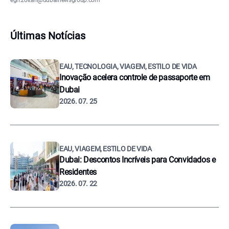
egri.zoltan@dubainewsgroup.com
Últimas Notícias
EAU, TECNOLOGIA, VIAGEM, ESTILO DE VIDA
Inovação acelera controle de passaporte em
Dubai
2026. 07. 25
EAU, VIAGEM, ESTILO DE VIDA
Dubai: Descontos Incríveis para Convidados e
Residentes
2026. 07. 22