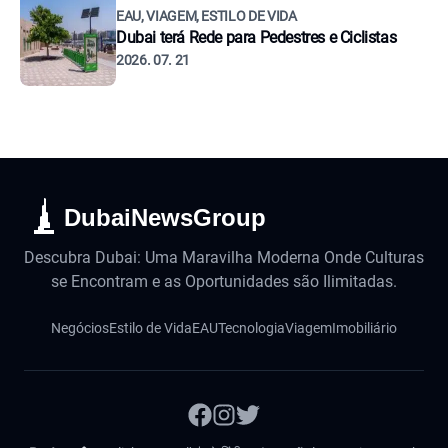
EAU, VIAGEM, ESTILO DE VIDA
Dubai terá Rede para Pedestres e Ciclistas
2026. 07. 21
DubaiNewsGroup
Descubra Dubai: Uma Maravilha Moderna Onde Culturas
se Encontram e as Oportunidades são Ilimitadas.
Negócios
Estilo de Vida
EAU
Tecnologia
Viagem
Imobiliário