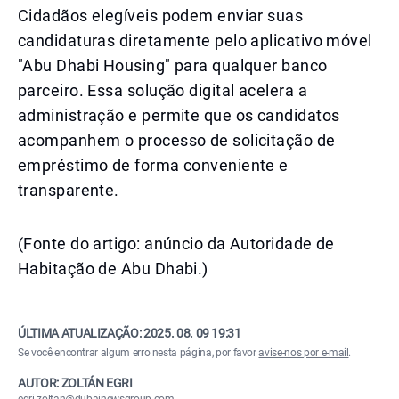
Cidadãos elegíveis podem enviar suas
candidaturas diretamente pelo aplicativo móvel
"Abu Dhabi Housing" para qualquer banco
parceiro. Essa solução digital acelera a
administração e permite que os candidatos
acompanhem o processo de solicitação de
empréstimo de forma conveniente e
transparente.
(Fonte do artigo: anúncio da Autoridade de
Habitação de Abu Dhabi.)
ÚLTIMA ATUALIZAÇÃO:
2025. 08. 09 19:31
Se você encontrar algum erro nesta página, por favor
avise-nos por e-mail
.
AUTOR: ZOLTÁN EGRI