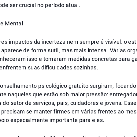
ode ser crucial no período atual.
de Mental
es impactos da incerteza nem sempre é visível: o es
 aparece de forma sutil, mas mais intensa. Várias or
nheceram isso e tomaram medidas concretas para gar
enfrentem suas dificuldades sozinhas.
onselhamento psicológico gratuito surgiram, focando
nte naqueles que estão sob maior pressão: entregado
 do setor de serviços, pais, cuidadores e jovens. Ess
 precisam se manter firmes em várias frentes ao me
poio especialmente importante para eles.