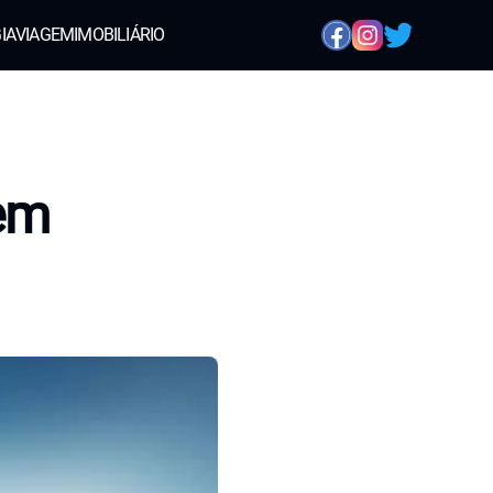
IA
VIAGEM
IMOBILIÁRIO
em