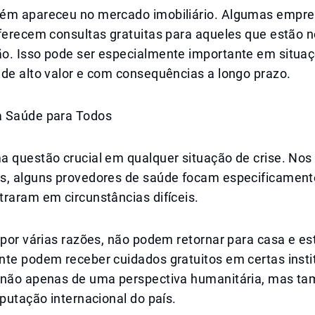
ém apareceu no mercado imobiliário. Algumas empre
oferecem consultas gratuitas para aqueles que estão 
o. Isso pode ser especialmente importante em situa
de alto valor e com consequências a longo prazo.
a Saúde para Todos
a questão crucial em qualquer situação de crise. No
s, alguns provedores de saúde focam especificament
raram em circunstâncias difíceis.
 por várias razões, não podem retornar para casa e es
te podem receber cuidados gratuitos em certas instit
 não apenas de uma perspectiva humanitária, mas t
eputação internacional do país.