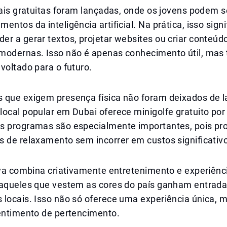
tais gratuitas foram lançadas, onde os jovens podem se
entos da inteligência artificial. Na prática, isso signi
r a gerar textos, projetar websites ou criar conteúd
modernas. Isso não é apenas conhecimento útil, ma
voltado para o futuro.
 que exigem presença física não foram deixados de l
ocal popular em Dubai oferece minigolfe gratuito por
s programas são especialmente importantes, pois p
s de relaxamento sem incorrer em custos significativ
iva combina criativamente entretenimento e experiênc
 aqueles que vestem as cores do país ganham entrada
 locais. Isso não só oferece uma experiência única,
sentimento de pertencimento.