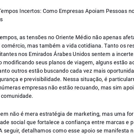
Tempos Incertos: Como Empresas Apoiam Pessoas n
os
tempos, as tensões no Oriente Médio não apenas afe
 comércio, mas também a vida cotidiana. Tanto os re
sitantes nos Emirados Árabes Unidos sentem a incerte
ão modificando seus planos de viagem, alguns estão a
anto outros estão buscando cada vez mais oportunid
rança e previsibilidade. Nessa situação, é particula
inúmeras empresas não estão recuando, mas sim apo
 comunidade.
em não é mera estratégia de marketing, mas uma fo
ade social que fortalece a confiança entre marcas e 
 A seguir, detalhamos como esse apoio se manifesta n