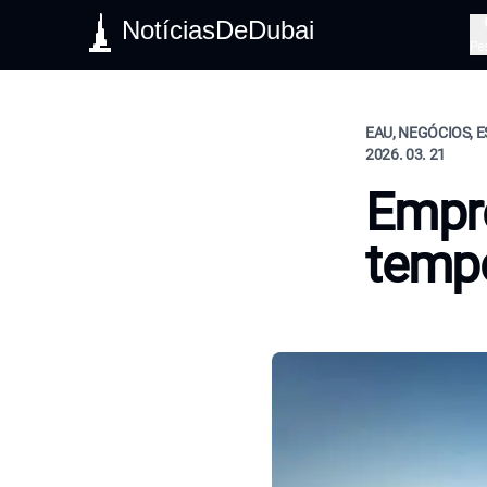
NotíciasDeDubai
Pe
EAU, NEGÓCIOS, E
2026. 03. 21
Empr
tempo