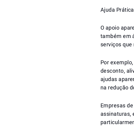
Ajuda Prática
O apoio apar
também em ár
serviços que
Por exemplo,
desconto, al
ajudas apare
na redução do
Empresas de 
assinaturas, 
particularme