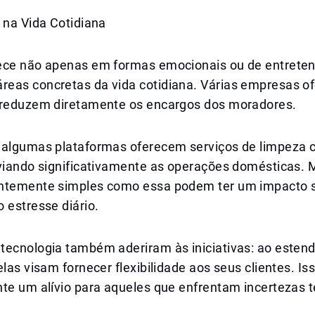
 na Vida Cotidiana
ece não apenas em formas emocionais ou de entrete
eas concretas da vida cotidiana. Várias empresas o
 reduzem diretamente os encargos dos moradores.
 algumas plataformas oferecem serviços de limpeza
iviando significativamente as operações domésticas.
ntemente simples como essa podem ter um impacto s
 estresse diário.
tecnologia também aderiram às iniciativas: ao esten
elas visam fornecer flexibilidade aos seus clientes. Is
nte um alívio para aqueles que enfrentam incertezas 