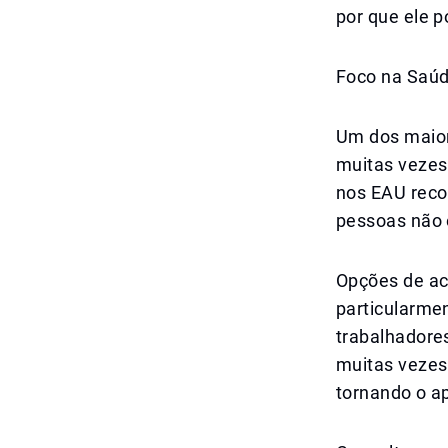
por que ele p
Foco na Saú
Um dos maior
muitas vezes
nos EAU reco
pessoas não 
Opções de ac
particularme
trabalhadores
muitas vezes
tornando o a