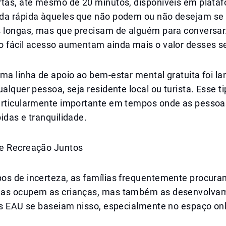
rtas, até mesmo de 20 minutos, disponíveis em plataf
da rápida àqueles que não podem ou não desejam se
s longas, mas que precisam de alguém para conversar
o fácil acesso aumentam ainda mais o valor desses se
ma linha de apoio ao bem-estar mental gratuita foi la
ualquer pessoa, seja residente local ou turista. Esse t
articularmente importante em tempos onde as pesso
idas e tranquilidade.
e Recreação Juntos
os de incerteza, as famílias frequentemente procura
as ocupem as crianças, mas também as desenvolvam
os EAU se baseiam nisso, especialmente no espaço onl