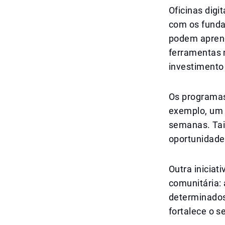
Oficinas digi
com os fundam
podem aprende
ferramentas 
investimento 
Os programas
exemplo, um l
semanas. Tai
oportunidade
Outra iniciat
comunitária:
determinados
fortalece o 