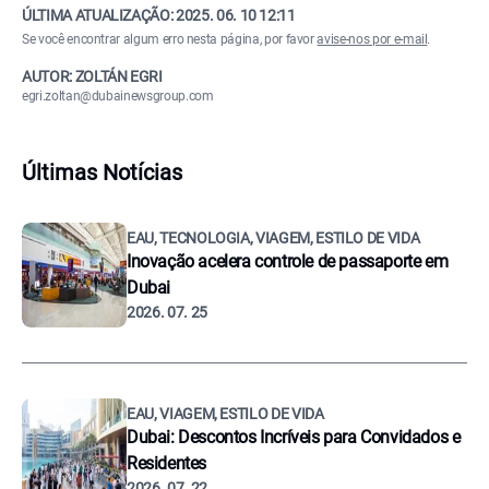
ÚLTIMA ATUALIZAÇÃO:
2025. 06. 10 12:11
Se você encontrar algum erro nesta página, por favor
avise-nos por e-mail
.
AUTOR: ZOLTÁN EGRI
egri.zoltan@dubainewsgroup.com
Últimas Notícias
EAU, TECNOLOGIA, VIAGEM, ESTILO DE VIDA
Inovação acelera controle de passaporte em
Dubai
2026. 07. 25
EAU, VIAGEM, ESTILO DE VIDA
Dubai: Descontos Incríveis para Convidados e
Residentes
2026. 07. 22