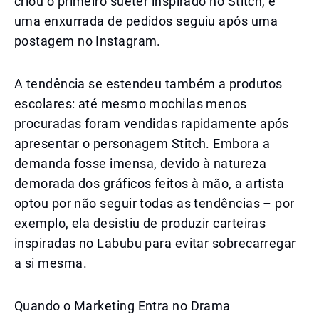
criou o primeiro suéter inspirado no Stitch, e
uma enxurrada de pedidos seguiu após uma
postagem no Instagram.
A tendência se estendeu também a produtos
escolares: até mesmo mochilas menos
procuradas foram vendidas rapidamente após
apresentar o personagem Stitch. Embora a
demanda fosse imensa, devido à natureza
demorada dos gráficos feitos à mão, a artista
optou por não seguir todas as tendências – por
exemplo, ela desistiu de produzir carteiras
inspiradas no Labubu para evitar sobrecarregar
a si mesma.
Quando o Marketing Entra no Drama