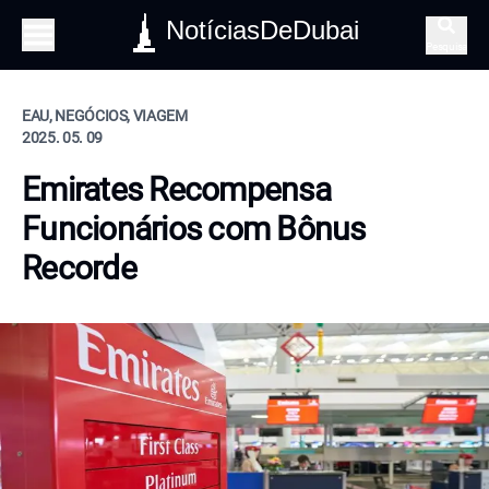
NotíciasDeDubai
Pesquisa
EAU, NEGÓCIOS, VIAGEM
2025. 05. 09
Emirates Recompensa
Funcionários com Bônus
Recorde