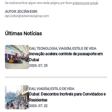
Se você encontrar algum erro nesta página, por favor
avise-nos por e-mail
.
AUTOR: ZOLTÁN EGRI
egri.zoltan@dubainewsgroup.com
Últimas Notícias
EAU, TECNOLOGIA, VIAGEM, ESTILO DE VIDA
Inovação acelera controle de passaporte em
Dubai
2026. 07. 25
EAU, VIAGEM, ESTILO DE VIDA
Dubai: Descontos Incríveis para Convidados e
Residentes
2026. 07. 22