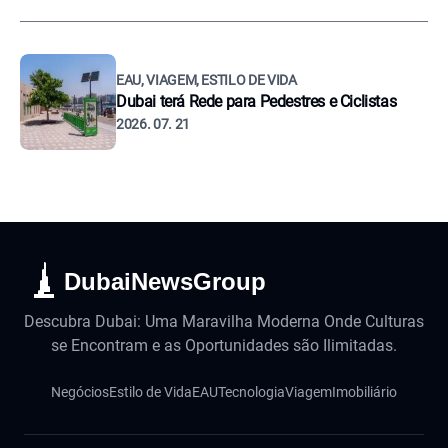
EAU, VIAGEM, ESTILO DE VIDA
Dubai terá Rede para Pedestres e Ciclistas
2026. 07. 21
DubaiNewsGroup
Descubra Dubai: Uma Maravilha Moderna Onde Culturas
se Encontram e as Oportunidades são Ilimitadas.
Negócios
Estilo de Vida
EAU
Tecnologia
Viagem
Imobiliário