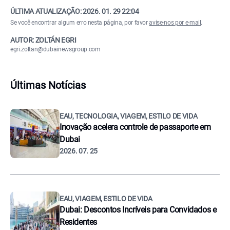
ÚLTIMA ATUALIZAÇÃO:
2026. 01. 29 22:04
Se você encontrar algum erro nesta página, por favor
avise-nos por e-mail
.
AUTOR: ZOLTÁN EGRI
egri.zoltan@dubainewsgroup.com
Últimas Notícias
EAU, TECNOLOGIA, VIAGEM, ESTILO DE VIDA
Inovação acelera controle de passaporte em
Dubai
2026. 07. 25
EAU, VIAGEM, ESTILO DE VIDA
Dubai: Descontos Incríveis para Convidados e
Residentes