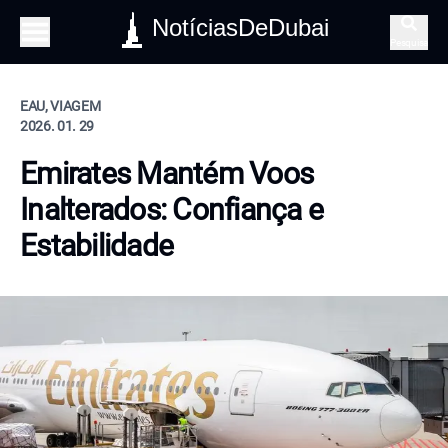
NotíciasDeDubai
Pesquisa
EAU, VIAGEM
2026. 01. 29
Emirates Mantém Voos
Inalterados: Confiança e
Estabilidade