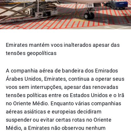
Emirates mantém voos inalterados apesar das
tensões geopolíticas
A companhia aérea de bandeira dos Emirados
Árabes Unidos, Emirates, continua a operar seus
voos sem interrupções, apesar das renovadas
tensões políticas entre os Estados Unidos e o Irã
no Oriente Médio. Enquanto várias companhias
aéreas asiáticas e europeias decidiram
suspender ou evitar certas rotas no Oriente
Médio, a Emirates não observou nenhum