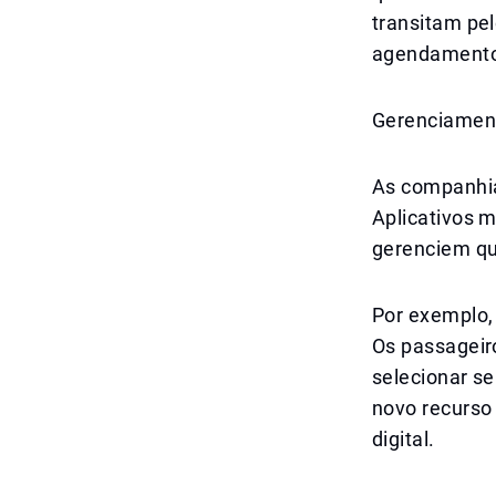
transitam pel
agendamento 
Gerenciament
As companhia
Aplicativos 
gerenciem qu
Por exemplo, 
Os passageiro
selecionar s
novo recurso
digital.