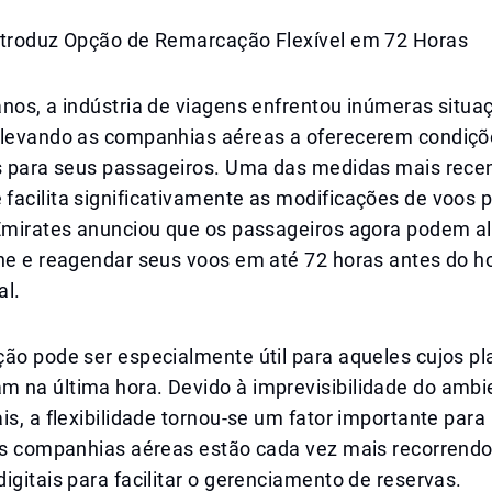
ntroduz Opção de Remarcação Flexível em 72 Horas
nos, a indústria de viagens enfrentou inúmeras situa
 levando as companhias aéreas a oferecerem condiçõ
is para seus passageiros. Uma das medidas mais recen
facilita significativamente as modificações de voos 
 Emirates anunciou que os passageiros agora podem al
ne e reagendar seus voos em até 72 horas antes do ho
al.
ção pode ser especialmente útil para aqueles cujos p
 na última hora. Devido à imprevisibilidade do ambi
is, a flexibilidade tornou-se um fator importante para
 as companhias aéreas estão cada vez mais recorrendo
igitais para facilitar o gerenciamento de reservas.