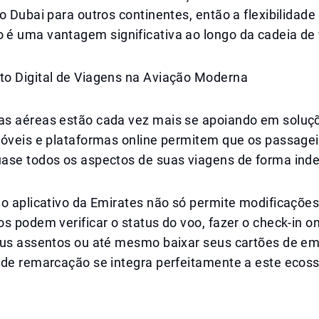
o Dubai para outros continentes, então a flexibilidade
é uma vantagem significativa ao longo da cadeia de
o Digital de Viagens na Aviação Moderna
s aéreas estão cada vez mais se apoiando em soluçõe
móveis e plataformas online permitem que os passagei
ase todos os aspectos de suas viagens de forma ind
o aplicativo da Emirates não só permite modificações
s podem verificar o status do voo, fazer o check-in on
eus assentos ou até mesmo baixar seus cartões de e
 de remarcação se integra perfeitamente a este ecos