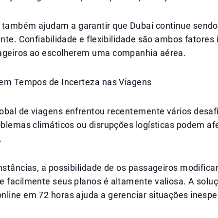
 também ajudam a garantir que Dubai continue send
ente. Confiabilidade e flexibilidade são ambos fatores
ageiros ao escolherem uma companhia aérea.
e em Tempos de Incerteza nas Viagens
obal de viagens enfrentou recentemente vários desaf
oblemas climáticos ou disrupções logísticas podem af
.
nstâncias, a possibilidade de os passageiros modific
e facilmente seus planos é altamente valiosa. A solu
nline em 72 horas ajuda a gerenciar situações inespe