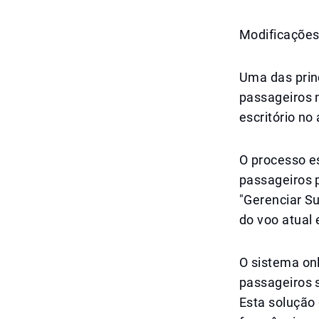
Modificações
Uma das prin
passageiros n
escritório no
O processo es
passageiros 
"Gerenciar Su
do voo atual
O sistema on
passageiros 
Esta solução 