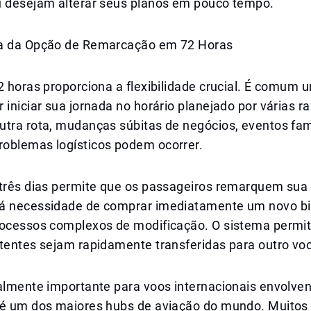
u desejam alterar seus planos em pouco tempo.
a da Opção de Remarcação em 72 Horas
2 horas proporciona a flexibilidade crucial. É comum 
 iniciar sua jornada no horário planejado por várias r
utra rota, mudanças súbitas de negócios, eventos fam
oblemas logísticos podem ocorrer.
 três dias permite que os passageiros remarquem su
á necessidade de comprar imediatamente um novo bi
rocessos complexos de modificação. O sistema permit
stentes sejam rapidamente transferidas para outro vo
almente importante para voos internacionais envolven
 é um dos maiores hubs de aviação do mundo. Muitos 