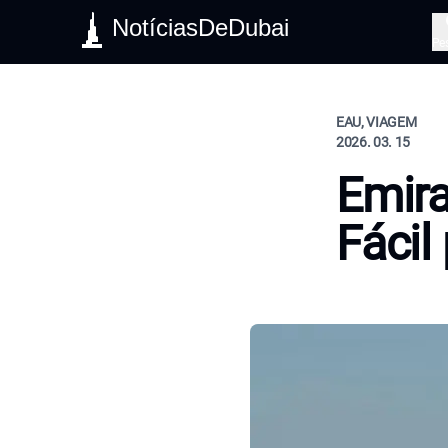
NotíciasDeDubai
Pe
EAU, VIAGEM
2026. 03. 15
Emir
Fácil