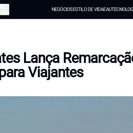
NEGÓCIOS
ESTILO DE VIDA
EAU
TECNOLOG
squisa
ates Lança Remarcaçã
 para Viajantes