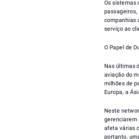
Os sistemas 
passageiros,
companhias a
serviço ao cl
O Papel de D
Nas últimas 
aviação do m
milhões de p
Europa, a Ásia
Neste networ
gerenciarem 
afeta várias
portanto, uma