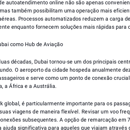
de autoatendimento online não são apenas convenien
 mas também possibilitam uma operação mais eficien
éreas. Processos automatizados reduzem a carga de
iente enquanto fornecem soluções mais rápidas para o
ubai como Hub de Aviação
duas décadas, Dubai tornou-se um dos principais cent
undo. O aeroporto da cidade hospeda anualmente de
assageiros e serve como um ponto de conexão crucial
, a África e a Austrália.
k global, é particularmente importante para os passa
suas viagens de maneira flexível. Revisar um voo fr
 conexões subsequentes. A opção de remarcação em 7
 ajuda significativa para aqueles que viajam através 