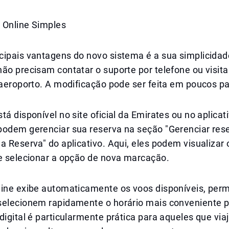
 Online Simples
cipais vantagens do novo sistema é a sua simplicidad
ão precisam contatar o suporte por telefone ou visit
 aeroporto. A modificação pode ser feita em poucos pa
tá disponível no site oficial da Emirates ou no aplicat
podem gerenciar sua reserva na seção "Gerenciar rese
a Reserva" do aplicativo. Aqui, eles podem visualizar
 e selecionar a opção de nova marcação.
line exibe automaticamente os voos disponíveis, perm
selecionem rapidamente o horário mais conveniente p
digital é particularmente prática para aqueles que vi