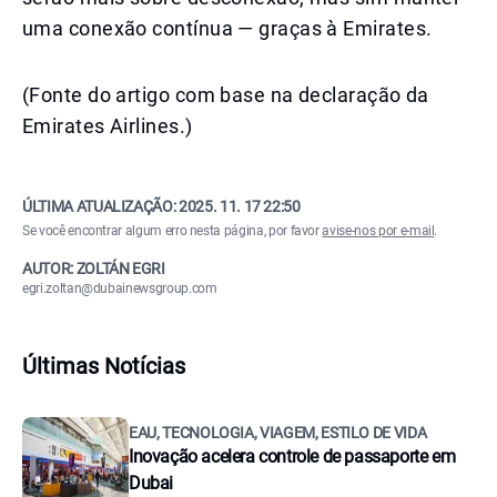
uma conexão contínua — graças à Emirates.
(Fonte do artigo com base na declaração da
Emirates Airlines.)
ÚLTIMA ATUALIZAÇÃO:
2025. 11. 17 22:50
Se você encontrar algum erro nesta página, por favor
avise-nos por e-mail
.
AUTOR: ZOLTÁN EGRI
egri.zoltan@dubainewsgroup.com
Últimas Notícias
EAU, TECNOLOGIA, VIAGEM, ESTILO DE VIDA
Inovação acelera controle de passaporte em
Dubai