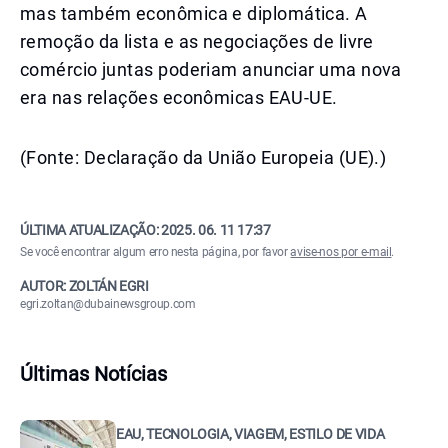
mas também econômica e diplomática. A
remoção da lista e as negociações de livre
comércio juntas poderiam anunciar uma nova
era nas relações econômicas EAU-UE.
(Fonte: Declaração da União Europeia (UE).)
ÚLTIMA ATUALIZAÇÃO:
2025. 06. 11 17:37
Se você encontrar algum erro nesta página, por favor
avise-nos por e-mail
.
AUTOR: ZOLTÁN EGRI
egri.zoltan@dubainewsgroup.com
Últimas Notícias
EAU, TECNOLOGIA, VIAGEM, ESTILO DE VIDA