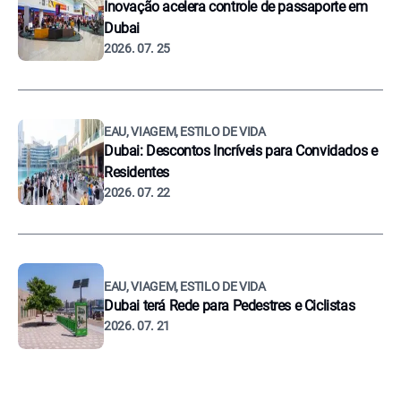
Inovação acelera controle de passaporte em
Dubai
2026. 07. 25
EAU, VIAGEM, ESTILO DE VIDA
Dubai: Descontos Incríveis para Convidados e
Residentes
2026. 07. 22
EAU, VIAGEM, ESTILO DE VIDA
Dubai terá Rede para Pedestres e Ciclistas
2026. 07. 21