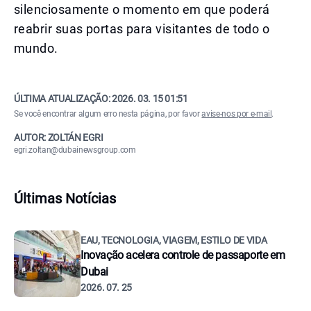
silenciosamente o momento em que poderá
reabrir suas portas para visitantes de todo o
mundo.
ÚLTIMA ATUALIZAÇÃO:
2026. 03. 15 01:51
Se você encontrar algum erro nesta página, por favor
avise-nos por e-mail
.
AUTOR: ZOLTÁN EGRI
egri.zoltan@dubainewsgroup.com
Últimas Notícias
EAU, TECNOLOGIA, VIAGEM, ESTILO DE VIDA
Inovação acelera controle de passaporte em
Dubai
2026. 07. 25