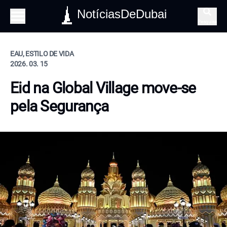
NotíciasDeDubai
Pesquisa
EAU, ESTILO DE VIDA
2026. 03. 15
Eid na Global Village move-se
pela Segurança