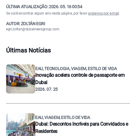
ÚLTIMA ATUALIZAÇÃO:
2026. 05. 16 00:54
Se você encontrar algum erro nesta página, por favor
avise-nos por e-mail
.
AUTOR: ZOLTÁN EGRI
egri.zoltan@dubainewsgroup.com
Últimas Notícias
EAU, TECNOLOGIA, VIAGEM, ESTILO DE VIDA
Inovação acelera controle de passaporte em
Dubai
2026. 07. 25
EAU, VIAGEM, ESTILO DE VIDA
Dubai: Descontos Incríveis para Convidados e
Residentes