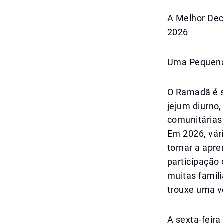
A Melhor Dec
2026
Uma Pequena
O Ramadã é 
jejum diurno,
comunitárias 
Em 2026, vári
tornar a apre
participação 
muitas famíl
trouxe uma v
A sexta-feira