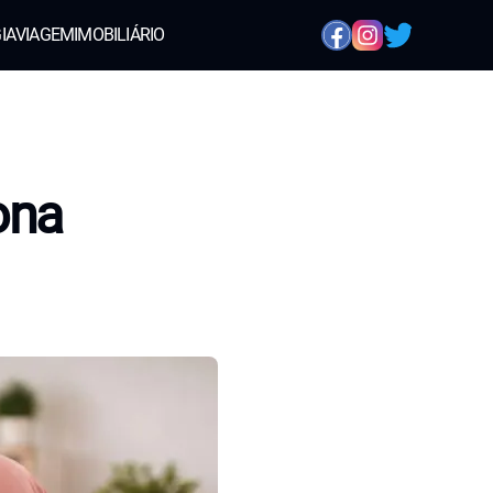
IA
VIAGEM
IMOBILIÁRIO
ona