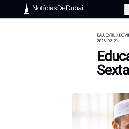
NotíciasDeDubai
Pe
EAU, ESTILO DE V
2026. 02. 21
Educa
Sexta