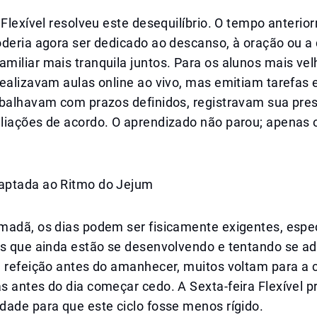
 Flexível resolveu este desequilíbrio. O tempo anteri
deria agora ser dedicado ao descanso, à oração ou a 
iliar mais tranquila juntos. Para os alunos mais vel
ealizavam aulas online ao vivo, mas emitiam tarefas 
abalhavam com prazos definidos, registravam sua pre
liações de acordo. O aprendizado não parou; apenas 
aptada ao Ritmo do Jejum
madã, os dias podem ser fisicamente exigentes, esp
ns que ainda estão se desenvolvendo e tentando se ad
a refeição antes do amanhecer, muitos voltam para a
s antes do dia começar cedo. A Sexta-feira Flexível 
dade para que este ciclo fosse menos rígido.