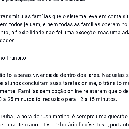
ransmitiu às famílias que o sistema leva em conta si
 Nem todos jejuam, e nem todas as famílias operam 
anto, a flexibilidade não foi uma exceção, mas uma a
idades.
 no Trânsito
o foi apenas vivenciada dentro dos lares. Naquelas s
 alunos concluíram suas tarefas online, o trânsito ma
velmente. Famílias sem opção online relataram que o 
0 a 25 minutos foi reduzido para 12 a 15 minutos.
 Dubai, a hora do rush matinal é sempre uma questão 
 durante o ano letivo. O horário flexível teve, portant