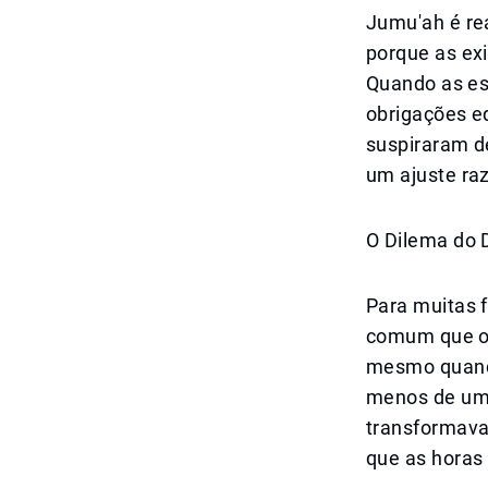
Jumu'ah é re
porque as exi
Quando as es
obrigações e
suspiraram de
um ajuste ra
O Dilema do 
Para muitas f
comum que os
mesmo quando
menos de um 
transformava
que as horas