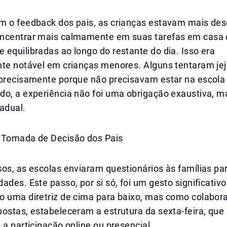
m o feedback dos pais, as crianças estavam mais de
ncentrar mais calmamente em suas tarefas em casa 
equilibradas ao longo do restante do dia. Isso era
nte notável em crianças menores. Alguns tentaram jej
 precisamente porque não precisavam estar na escola 
do, a experiência não foi uma obrigação exaustiva, 
adual.
 Tomada de Decisão dos Pais
os, as escolas enviaram questionários às famílias par
ades. Este passo, por si só, foi um gesto significativo
o uma diretriz de cima para baixo, mas como colabo
ostas, estabeleceram a estrutura da sexta-feira, que
 a participação online ou presencial.