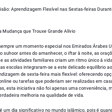
isão: Aprendizagem Flexível nas Sextas-feiras Duran
 Mudança que Trouxe Grande Alívio
sempre um momento especial nos Emirados Árabes U
 o suhoor antes do amanhecer, o iftar à noite, as oraç
e as atividades familiares criam um ritmo único à vida
as escolas integraram-se a este delicado equilíbrio ao
ndizagem de sexta-feira mais flexível: oferecendo op
online ou tarefas que poderiam ser realizadas em cas
ias, esta iniciativa não foi apenas uma conveniência
erdadeira melhoria na qualidade de vida.
 é um dia significativo no mundo islâmico, pois é qua