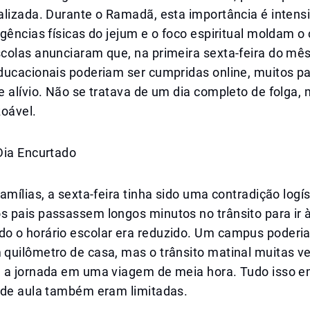
alizada. Durante o Ramadã, esta importância é intens
gências físicas do jejum e o foco espiritual moldam o 
colas anunciaram que, na primeira sexta-feira do mês
ducacionais poderiam ser cumpridas online, muitos pa
 alívio. Não se tratava de um dia completo de folga,
zoável.
Dia Encurtado
amílias, a sexta-feira tinha sido uma contradição logís
 pais passassem longos minutos no trânsito para ir à
 o horário escolar era reduzido. Um campus poderia
quilômetro de casa, mas o trânsito matinal muitas v
 a jornada em uma viagem de meia hora. Tudo isso 
 de aula também eram limitadas.