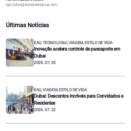
egri.zoltan@dubainewsgroup.com
Últimas Notícias
EAU, TECNOLOGIA, VIAGEM, ESTILO DE VIDA
Inovação acelera controle de passaporte em
Dubai
2026. 07. 25
EAU, VIAGEM, ESTILO DE VIDA
Dubai: Descontos Incríveis para Convidados e
Residentes
2026. 07. 22