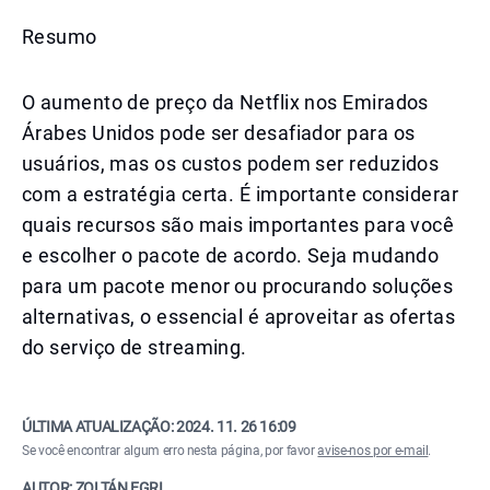
Resumo
O aumento de preço da Netflix nos Emirados
Árabes Unidos pode ser desafiador para os
usuários, mas os custos podem ser reduzidos
com a estratégia certa. É importante considerar
quais recursos são mais importantes para você
e escolher o pacote de acordo. Seja mudando
para um pacote menor ou procurando soluções
alternativas, o essencial é aproveitar as ofertas
do serviço de streaming.
ÚLTIMA ATUALIZAÇÃO:
2024. 11. 26 16:09
Se você encontrar algum erro nesta página, por favor
avise-nos por e-mail
.
AUTOR: ZOLTÁN EGRI