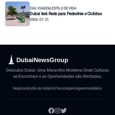
EAU, VIAGEM, ESTILO DE VIDA
Dubai terá Rede para Pedestres e Ciclistas
2026. 07. 21
DubaiNewsGroup
Descubra Dubai: Uma Maravilha Moderna Onde Culturas
se Encontram e as Oportunidades são Ilimitadas.
Negócios
Estilo de Vida
EAU
Tecnologia
Viagem
Imobiliário