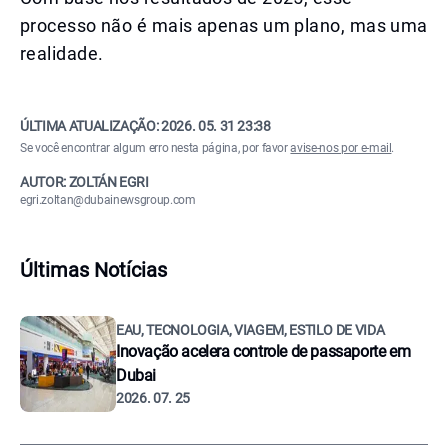
processo não é mais apenas um plano, mas uma
realidade.
ÚLTIMA ATUALIZAÇÃO:
2026. 05. 31 23:38
Se você encontrar algum erro nesta página, por favor
avise-nos por e-mail
.
AUTOR: ZOLTÁN EGRI
egri.zoltan@dubainewsgroup.com
Últimas Notícias
EAU, TECNOLOGIA, VIAGEM, ESTILO DE VIDA
Inovação acelera controle de passaporte em
Dubai
2026. 07. 25