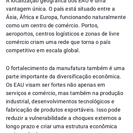
A localização geográfica dos EAU é uma
vantagem única. O país está situado entre a
Ásia, África e Europa, funcionando naturalmente
como um centro de comércio. Portos,
aeroportos, centros logísticos e zonas de livre
comércio criam uma rede que torna o país
competitivo em escala global.
O fortalecimento da manufatura também é uma
parte importante da diversificação econômica.
Os EAU visam ser fortes não apenas em
serviços e comércio, mas também na produção
industrial, desenvolvimentos tecnológicos e
fabricação de produtos exportáveis. Isso pode
reduzir a vulnerabilidade a choques externos a
longo prazo e criar uma estrutura econômica