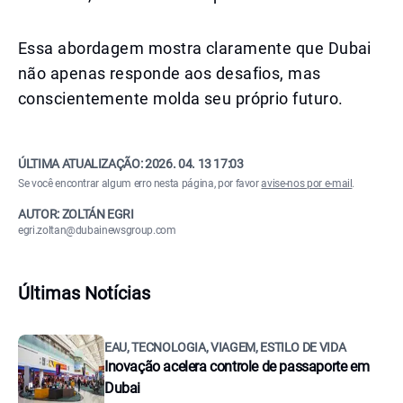
Essa abordagem mostra claramente que Dubai
não apenas responde aos desafios, mas
conscientemente molda seu próprio futuro.
ÚLTIMA ATUALIZAÇÃO:
2026. 04. 13 17:03
Se você encontrar algum erro nesta página, por favor
avise-nos por e-mail
.
AUTOR: ZOLTÁN EGRI
egri.zoltan@dubainewsgroup.com
Últimas Notícias
EAU, TECNOLOGIA, VIAGEM, ESTILO DE VIDA
Inovação acelera controle de passaporte em
Dubai