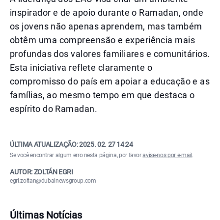
inspirador e de apoio durante o Ramadan, onde
os jovens não apenas aprendem, mas também
obtêm uma compreensão e experiência mais
profundas dos valores familiares e comunitários.
Esta iniciativa reflete claramente o
compromisso do país em apoiar a educação e as
famílias, ao mesmo tempo em que destaca o
espírito do Ramadan.
ÚLTIMA ATUALIZAÇÃO:
2025. 02. 27 14:24
Se você encontrar algum erro nesta página, por favor
avise-nos por e-mail
.
AUTOR: ZOLTÁN EGRI
egri.zoltan@dubainewsgroup.com
Últimas Notícias