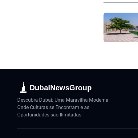
DubaiNewsGroup
Descubra Dubai: Uma Maravilha Moderna
Onde Culturas se Encontram e as
Oportunidades são Ilimitadas.