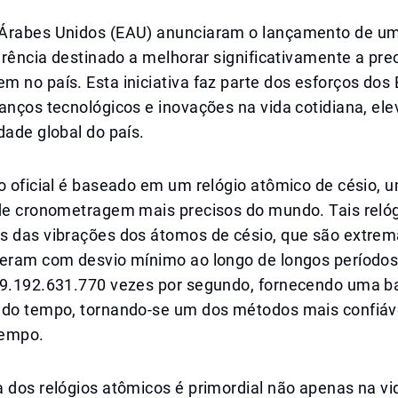
Árabes Unidos (EAU) anunciaram o lançamento de um
ferência destinado a melhorar significativamente a pre
 no país. Esta iniciativa faz parte dos esforços dos
anços tecnológicos e inovações na vida cotidiana, el
dade global do país.
o oficial é baseado em um relógio atômico de césio, 
 de cronometragem mais precisos do mundo. Tais rel
s das vibrações dos átomos de césio, que são extre
peram com desvio mínimo ao longo de longos período
 9.192.631.770 vezes por segundo, fornecendo uma b
 do tempo, tornando-se um dos métodos mais confiáv
tempo.
 dos relógios atômicos é primordial não apenas na vid