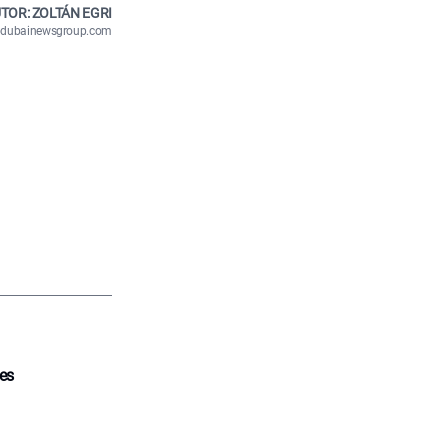
TOR: ZOLTÁN EGRI
n@dubainewsgroup.com
tes