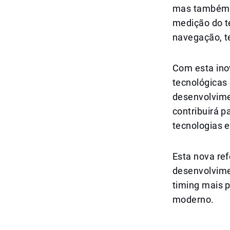
mas também e
medição do t
navegação, te
Com esta ino
tecnológicas
desenvolvime
contribuirá p
tecnologias 
Esta nova re
desenvolvime
timing mais p
moderno.