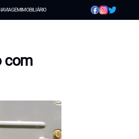
IA
VIAGEM
IMOBILIÁRIO
o com