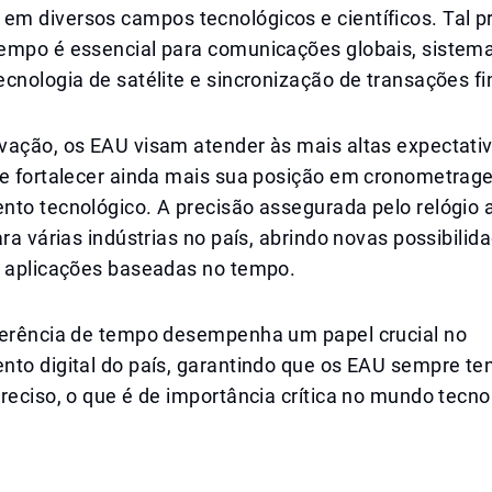
m diversos campos tecnológicos e científicos. Tal p
empo é essencial para comunicações globais, sistem
cnologia de satélite e sincronização de transações fi
vação, os EAU visam atender às mais altas expectati
 e fortalecer ainda mais sua posição em cronometrag
nto tecnológico. A precisão assegurada pelo relógio 
ara várias indústrias no país, abrindo novas possibili
e aplicações baseadas no tempo.
ferência de tempo desempenha um papel crucial no
nto digital do país, garantindo que os EAU sempre t
reciso, o que é de importância crítica no mundo tecno