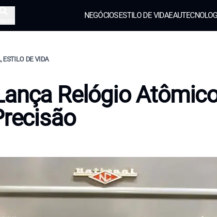
NEGÓCIOS
ESTILO DE VIDA
EAU
TECNOLOG
squisa
 ESTILO DE VIDA
Lança Relógio Atômic
Precisão