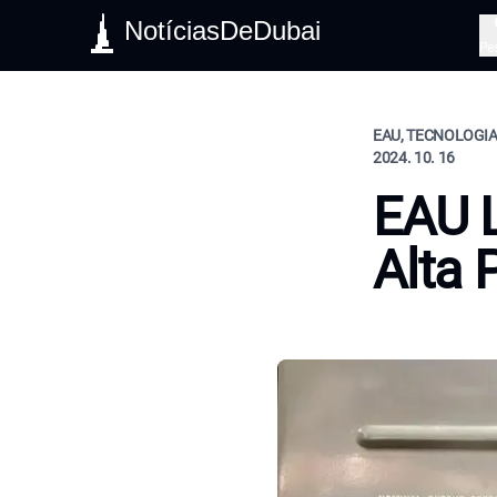
NotíciasDeDubai
Pe
EAU, TECNOLOGIA,
2024. 10. 16
EAU 
Alta 