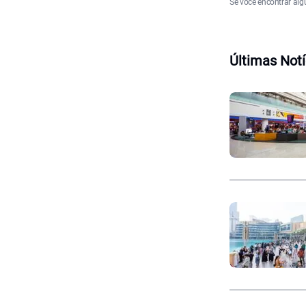
Se você encontrar alg
Últimas Notí