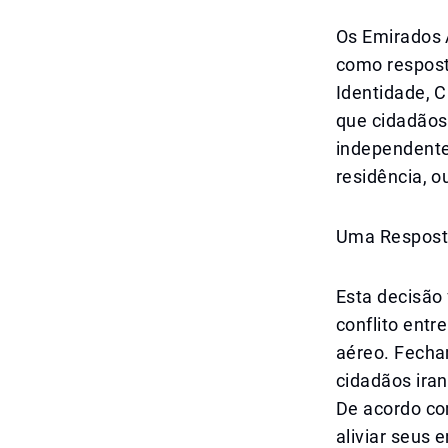
Os Emirados 
como respost
Identidade, C
que cidadãos
independente
residência, o
Uma Resposta
Esta decisão
conflito entr
aéreo. Fecha
cidadãos iran
De acordo com
aliviar seus 