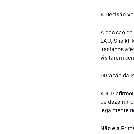
A Decisão Ve
A decisão de 
EAU, Sheikh 
iranianos afe
visitarem ce
Duração da I
A ICP afirmou
de dezembro 
legalmente n
Não é a Prim