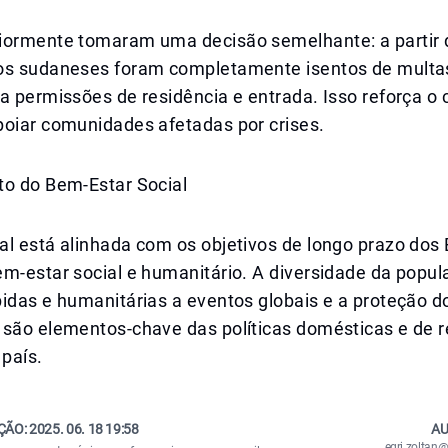
iormente tomaram uma decisão semelhante: a partir 
os sudaneses foram completamente isentos de multa
 a permissões de residência e entrada. Isso reforça 
poiar comunidades afetadas por crises.
to do Bem-Estar Social
al está alinhada com os objetivos de longo prazo dos
m-estar social e humanitário. A diversidade da popul
idas e humanitárias a eventos globais e a proteção d
 são elementos-chave das políticas domésticas e de 
 país.
ÇÃO:
2025. 06. 18 19:58
AU
egri.zolta