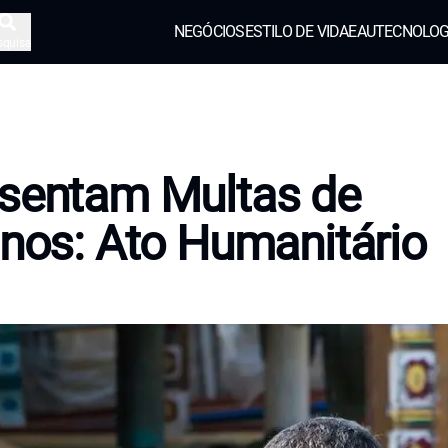
NEGÓCIOS
ESTILO DE VIDA
EAU
TECNOLOG
squisa
Isentam Multas de
anos: Ato Humanitário