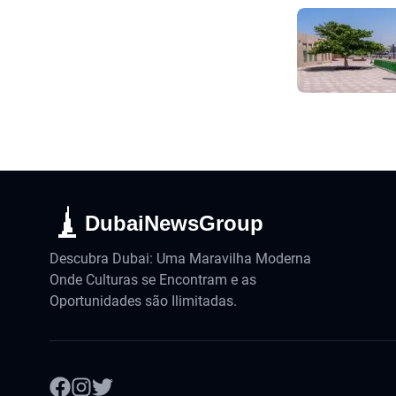
DubaiNewsGroup
Descubra Dubai: Uma Maravilha Moderna
Onde Culturas se Encontram e as
Oportunidades são Ilimitadas.