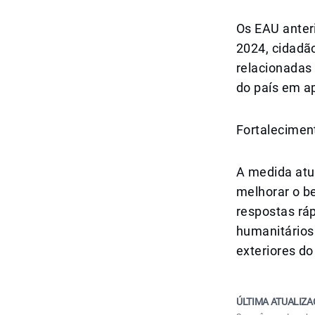
Os EAU anter
2024, cidadã
relacionadas
do país em a
Fortalecimen
A medida atu
melhorar o be
respostas ráp
humanitários
exteriores do
ÚLTIMA ATUALIZA