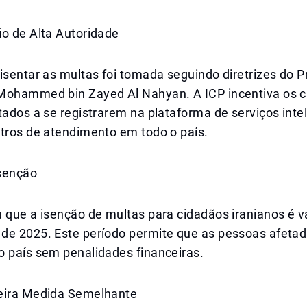
io de Alta Autoridade
isentar as multas foi tomada seguindo diretrizes do 
Mohammed bin Zayed Al Nahyan. A ICP incentiva os 
tados a se registrarem na plataforma de serviços inte
ntros de atendimento em todo o país.
senção
 que a isenção de multas para cidadãos iranianos é v
de 2025. Este período permite que as pessoas afeta
o país sem penalidades financeiras.
eira Medida Semelhante