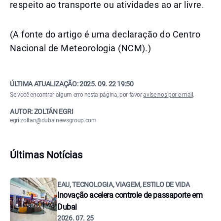
respeito ao transporte ou atividades ao ar livre.
(A fonte do artigo é uma declaração do Centro
Nacional de Meteorologia (NCM).)
ÚLTIMA ATUALIZAÇÃO:
2025. 09. 22 19:50
Se você encontrar algum erro nesta página, por favor
avise-nos por e-mail
.
AUTOR: ZOLTÁN EGRI
egri.zoltan@dubainewsgroup.com
Últimas Notícias
EAU, TECNOLOGIA, VIAGEM, ESTILO DE VIDA
Inovação acelera controle de passaporte em
Dubai
2026. 07. 25