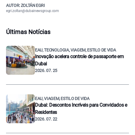
AUTOR: ZOLTÁN EGRI
egri.zoltan@dubainewsgroup.com
Últimas Notícias
EAU, TECNOLOGIA, VIAGEM, ESTILO DE VIDA
Inovação acelera controle de passaporte em
Dubai
2026. 07. 25
EAU, VIAGEM, ESTILO DE VIDA
Dubai: Descontos Incríveis para Convidados e
Residentes
2026. 07. 22