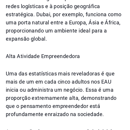
redes logísticas e à posição geográfica
estratégica. Dubai, por exemplo, funciona como
uma porta natural entre a Europa, Ásia e África,
proporcionando um ambiente ideal para a
expansão global.
Alta Atividade Empreendedora
Uma das estatísticas mais reveladoras é que
mais de um em cada cinco adultos nos EAU
inicia ou administra um negócio. Essa é uma
proporção extremamente alta, demonstrando
que o pensamento empreendedor está
profundamente enraizado na sociedade.