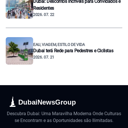
Dubai: Descontos Incríveis para Convidados e
Residentes
2026. 07. 22
EAU, VIAGEM, ESTILO DE VIDA
Dubai terá Rede para Pedestres e Ciclistas
2026. 07. 21
DubaiNewsGroup
Descubra Dubai: Uma Maravilha Moderna Onde Culturas
se Encontram e as Oportunidades são Ilimitadas.