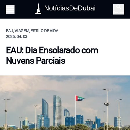
NotíciasDeDubai
Pesquisa
EAU, VIAGEM, ESTILO DE VIDA
2025. 04. 03
EAU: Dia Ensolarado com
Nuvens Parciais