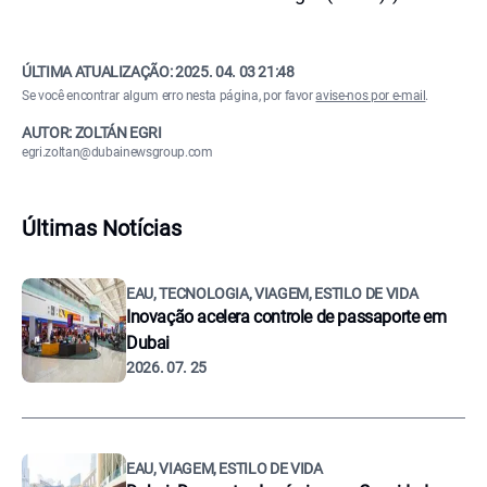
ÚLTIMA ATUALIZAÇÃO:
2025. 04. 03 21:48
Se você encontrar algum erro nesta página, por favor
avise-nos por e-mail
.
AUTOR: ZOLTÁN EGRI
egri.zoltan@dubainewsgroup.com
Últimas Notícias
EAU, TECNOLOGIA, VIAGEM, ESTILO DE VIDA
Inovação acelera controle de passaporte em
Dubai
2026. 07. 25
EAU, VIAGEM, ESTILO DE VIDA