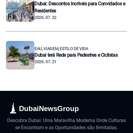
Dubai: Descontos Incríveis para Convidados e
Residentes
2026. 07. 22
EAU, VIAGEM, ESTILO DE VIDA
Dubai terá Rede para Pedestres e Ciclistas
2026. 07. 21
DubaiNewsGroup
Descubra Dubai: Uma Maravilha Moderna Onde Culturas
se Encontram e as Oportunidades são Ilimitadas.