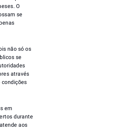
meses. O
possam se
apenas
ois não só os
blicos se
utoridades
res através
b condições
es em
ertos durante
 atende aos