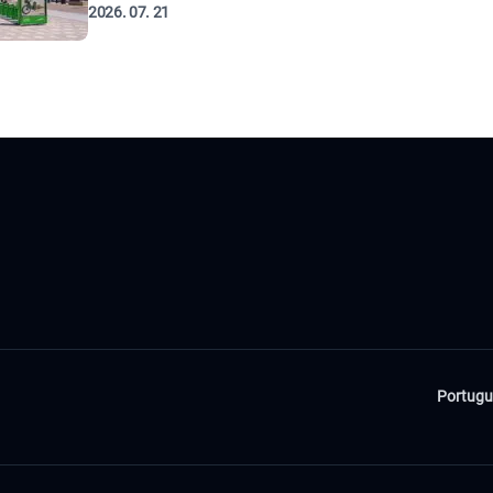
2026. 07. 21
Portugu