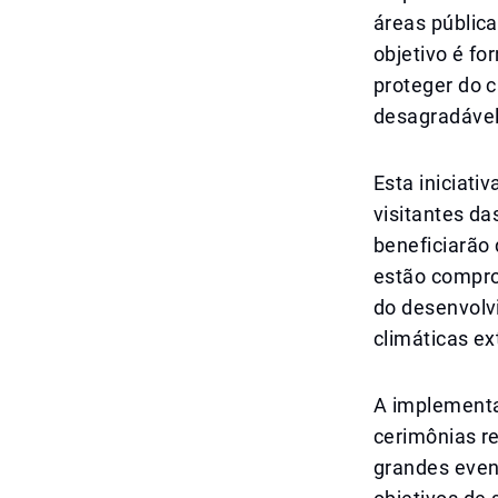
áreas pública
objetivo é f
proteger do 
desagradável
Esta iniciati
visitantes d
beneficiarão 
estão compro
do desenvolv
climáticas e
A implement
cerimônias r
grandes even