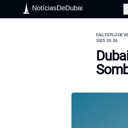
NotíciasDeDubai
Pe
EAU, ESTILO DE V
2025. 05. 24
Dubai
Somb