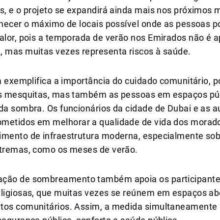
s, e o projeto se expandirá ainda mais nos próximos 
ornecer o máximo de locais possível onde as pessoas 
calor, pois a temporada de verão nos Emirados não é 
, mas muitas vezes representa riscos à saúde.
va exemplifica a importância do cuidado comunitário, p
as mesquitas, mas também as pessoas em espaços pú
da sombra. Os funcionários da cidade de Dubai e as a
metidos em melhorar a qualidade de vida dos morado
imento de infraestrutura moderna, especialmente so
xtremas, como os meses de verão.
ação de sombreamento também apoia os participant
eligiosas, que muitas vezes se reúnem em espaços ab
tos comunitários. Assim, a medida simultaneamente