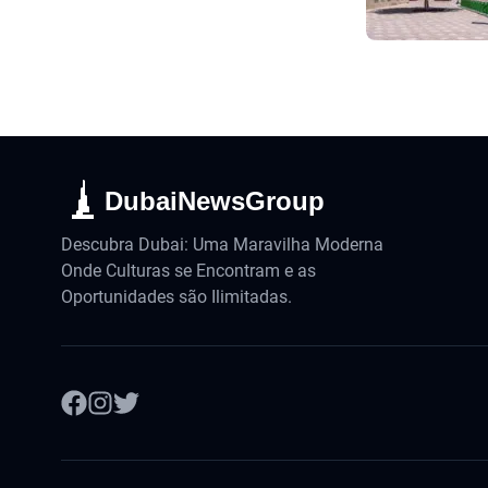
DubaiNewsGroup
Descubra Dubai: Uma Maravilha Moderna
Onde Culturas se Encontram e as
Oportunidades são Ilimitadas.