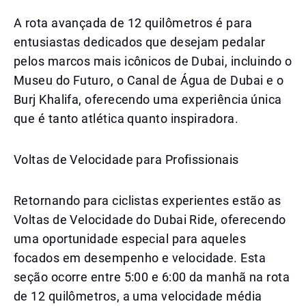
A rota avançada de 12 quilômetros é para
entusiastas dedicados que desejam pedalar
pelos marcos mais icônicos de Dubai, incluindo o
Museu do Futuro, o Canal de Água de Dubai e o
Burj Khalifa, oferecendo uma experiência única
que é tanto atlética quanto inspiradora.
Voltas de Velocidade para Profissionais
Retornando para ciclistas experientes estão as
Voltas de Velocidade do Dubai Ride, oferecendo
uma oportunidade especial para aqueles
focados em desempenho e velocidade. Esta
seção ocorre entre 5:00 e 6:00 da manhã na rota
de 12 quilômetros, a uma velocidade média