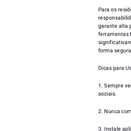
Para os resi
responsabili
garante alta
ferramentas 
significativ
forma segura
Dicas para U
1. Sempre ve
sociais.
2. Nunca com
3. Instale ap