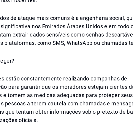
rios inocentes.
os de ataque mais comuns é a engenharia social, qu
ignificativa nos Emirados Árabes Unidos e em todo 
ntam extrair dados sensíveis como senhas descartáve
as plataformas, como SMS, WhatsApp ou chamadas te
teger?
es estão constantemente realizando campanhas de
ção para garantir que os moradores estejam cientes
s e tomem as medidas adequadas para proteger seus
as pessoas a terem cautela com chamadas e mensag
s que tentam obter informações sob o pretexto de b
zações oficiais.