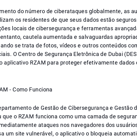
mento do número de ciberataques globalmente, as au
ilizam os residentes de que seus dados estão seguros
ões locais de cibersegurança e ferramentas avançad
 entanto, cautela aumentada e salvaguardas apropria
ando se trata de fotos, vídeos e outros conteúdos co
ciais. O Centro de Segurança Eletrônica de Dubai (DE
o aplicativo RZAM para proteger efetivamente dados 
ZAM - Como Funciona
epartamento de Gestão de Cibersegurança e Gestão d
u que o RZAM funciona como uma camada de seguran
imediatamente ataques nos navegadores dos usuário
a um site vulnerável, o aplicativo o bloqueia automat