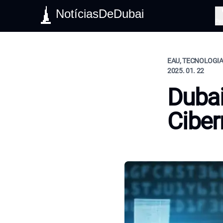
NotíciasDeDubai
Pe
EAU, TECNOLOGIA,
2025. 01. 22
Dubai
Ciber