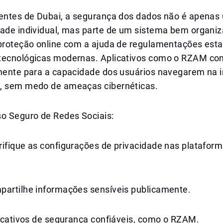
dentes de Dubai, a segurança dos dados não é apenas
dade individual, mas parte de um sistema bem organi
 proteção online com a ajuda de regulamentações esta
tecnológicas modernas. Aplicativos como o RZAM co
amente para a capacidade dos usuários navegarem na i
, sem medo de ameaças cibernéticas.
so Seguro de Redes Sociais:
rifique as configurações de privacidade nas platafor
partilhe informações sensíveis publicamente.
licativos de segurança confiáveis, como o RZAM.