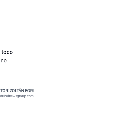
 todo
 no
TOR: ZOLTÁN EGRI
n@dubainewsgroup.com