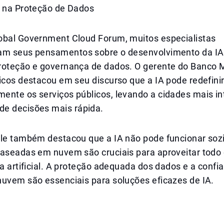
A na Proteção de Dados
obal Government Cloud Forum, muitos especialistas
am seus pensamentos sobre o desenvolvimento da IA
roteção e governança de dados. O gerente do Banco 
icos destacou em seu discurso que a IA pode redefini
ente os serviços públicos, levando a cidades mais in
e decisões mais rápida.
ele também destacou que a IA não pode funcionar sozi
baseadas em nuvem são cruciais para aproveitar todo 
ia artificial. A proteção adequada dos dados e a confi
nuvem são essenciais para soluções eficazes de IA.