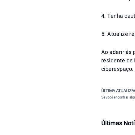
4. Tenha ca
5. Atualize r
Ao aderir às
residente de 
ciberespaço.
ÚLTIMA ATUALIZA
Se você encontrar alg
Últimas Notí