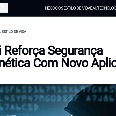
NEGÓCIOS
ESTILO DE VIDA
EAU
TECNOLOG
squisa
 ESTILO DE VIDA
 Reforça Segurança
nética Com Novo Aplic