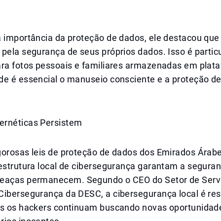
a importância da proteção de dados, ele destacou que
 pela segurança de seus próprios dados. Isso é parti
ara fotos pessoais e familiares armazenadas em pla
de é essencial o manuseio consciente e a proteção d
rnéticas Persistem
gorosas leis de proteção de dados dos Emirados Árabe
aestrutura local de cibersegurança garantam a segura
eaças permanecem. Segundo o CEO do Setor de Serv
ibersegurança da DESC, a cibersegurança local é resi
as os hackers continuam buscando novas oportunidad