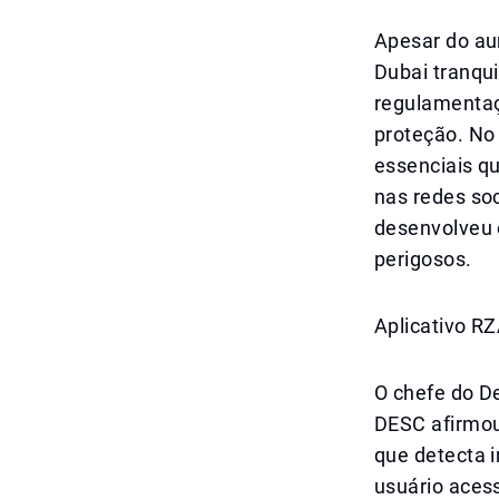
Apesar do au
Dubai tranqu
regulamentaç
proteção. No
essenciais qu
nas redes so
desenvolveu 
perigosos.
Aplicativo R
O chefe do D
DESC afirmo
que detecta 
usuário acess