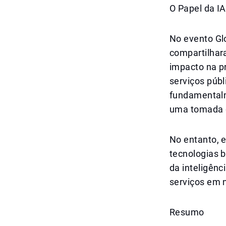
O Papel da I
No evento Gl
compartilhar
impacto na p
serviços públ
fundamentalm
uma tomada d
No entanto, 
tecnologias 
da inteligênc
serviços em 
Resumo