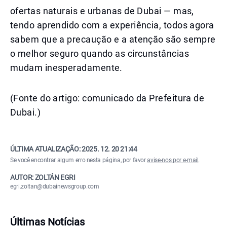
ofertas naturais e urbanas de Dubai — mas,
tendo aprendido com a experiência, todos agora
sabem que a precaução e a atenção são sempre
o melhor seguro quando as circunstâncias
mudam inesperadamente.
(Fonte do artigo: comunicado da Prefeitura de
Dubai.)
ÚLTIMA ATUALIZAÇÃO:
2025. 12. 20 21:44
Se você encontrar algum erro nesta página, por favor
avise-nos por e-mail
.
AUTOR: ZOLTÁN EGRI
egri.zoltan@dubainewsgroup.com
Últimas Notícias