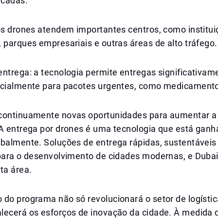
icadas.
 os drones atendem importantes centros, como institu
 parques empresariais e outras áreas de alto tráfego.
ntrega: a tecnologia permite entregas significativam
ecialmente para pacotes urgentes, como medicament
continuamente novas oportunidades para aumentar a 
 A entrega por drones é uma tecnologia que está gan
balmente. Soluções de entrega rápidas, sustentáveis 
 para o desenvolvimento de cidades modernas, e Dubai
ta área.
 do programa não só revolucionará o setor de logísti
lecerá os esforços de inovação da cidade. À medida 