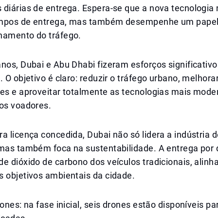
 diárias de entrega. Espera-se que a nova tecnologia
empos de entrega, mas também desempenhe um papel
namento do tráfego.
nos, Dubai e Abu Dhabi fizeram esforços significativo
. O objetivo é claro: reduzir o tráfego urbano, melhorar
tes e aproveitar totalmente as tecnologias mais mod
ros voadores.
a licença concedida, Dubai não só lidera a indústria 
 mas também foca na sustentabilidade. A entrega por
e dióxido de carbono dos veículos tradicionais, alin
s objetivos ambientais da cidade.
rones: na fase inicial, seis drones estão disponíveis p