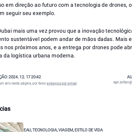
o em direção ao futuro com a tecnologia de drones, o
m seguir seu exemplo.
ubai mais uma vez provou que a inovação tecnológic
nto sustentável podem andar de mãos dadas. Mais 
s nos próximos anos, e a entrega por drones pode ab
ia da logística urbana moderna.
ÇÃO:
2024. 12. 17 20:42
AU
egri.zolta
um erro nesta página, por favor
avise-nos por e-mail
.
cias
EAU, TECNOLOGIA, VIAGEM, ESTILO DE VIDA