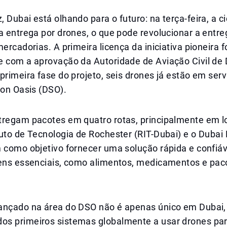
 Dubai está olhando para o futuro: na terça-feira, a c
a entrega por drones, o que pode revolucionar a entre
mercadorias. A primeira licença da iniciativa pioneira 
e com a aprovação da Autoridade de Aviação Civil de
primeira fase do projeto, seis drones já estão em serv
con Oasis (DSO).
tregam pacotes em quatro rotas, principalmente em l
uto de Tecnologia de Rochester (RIT-Dubai) e o Dubai D
 como objetivo fornecer uma solução rápida e confiáv
tens essenciais, como alimentos, medicamentos e pac
ançado na área do DSO não é apenas único em Dubai
s primeiros sistemas globalmente a usar drones par