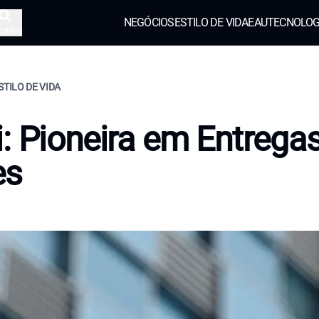
NEGÓCIOS
ESTILO DE VIDA
EAU
TECNOLOG
squisa
STILO DE VIDA
: Pioneira em Entregas
es