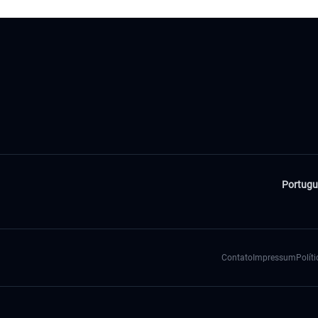
Portugu
Contato
Impressum
Polít