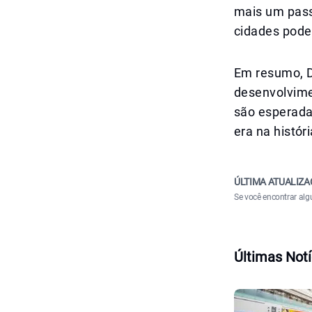
mais um pass
cidades pode
Em resumo, D
desenvolvime
são esperada
era na histór
ÚLTIMA ATUALIZA
Se você encontrar alg
Últimas Notí