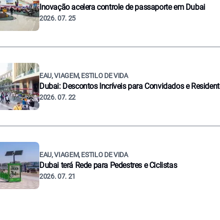
Inovação acelera controle de passaporte em Dubai
2026. 07. 25
EAU, VIAGEM, ESTILO DE VIDA
Dubai: Descontos Incríveis para Convidados e Residen
2026. 07. 22
EAU, VIAGEM, ESTILO DE VIDA
Dubai terá Rede para Pedestres e Ciclistas
2026. 07. 21