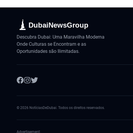
DubaiNewsGroup
Descubra Dubai: Uma Maravilha Moderna
Onde Culturas se Encontram e as
Oportunidades são Ilimitadas.
©
2026
NotíciasDeDubai. Todos os direitos reservados.
Advertisement: