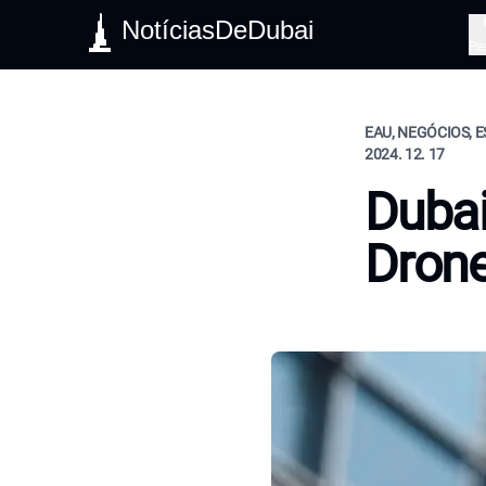
NotíciasDeDubai
Pe
EAU, NEGÓCIOS, E
2024. 12. 17
Dubai
Dron