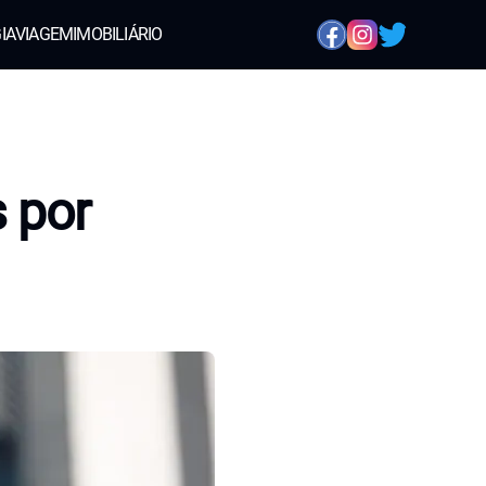
IA
VIAGEM
IMOBILIÁRIO
 por