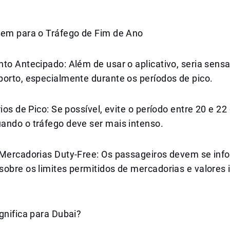
gem para o Tráfego de Fim de Ano
to Antecipado: Além de usar o aplicativo, seria sens
porto, especialmente durante os períodos de pico.
rios de Pico: Se possível, evite o período entre 20 e 22
ando o tráfego deve ser mais intenso.
 Mercadorias Duty-Free: Os passageiros devem se inf
obre os limites permitidos de mercadorias e valores 
gnifica para Dubai?