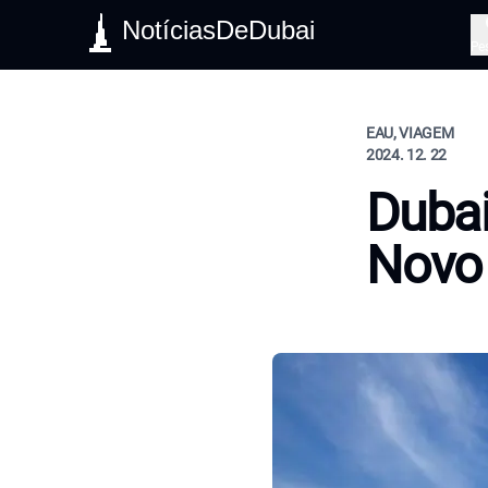
NotíciasDeDubai
Pe
EAU, VIAGEM
2024. 12. 22
Dubai
Novo