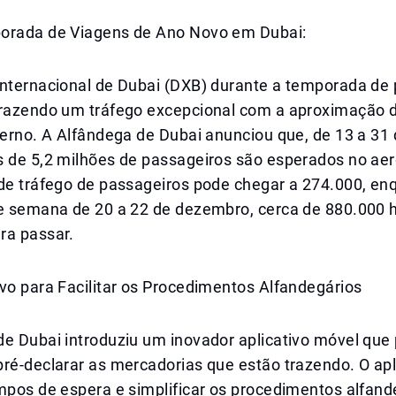
orada de Viagens de Ano Novo em Dubai:
nternacional de Dubai (DXB) durante a temporada de p
trazendo um tráfego excepcional com a aproximação
nverno. A Alfândega de Dubai anunciou que, de 13 a 3
s de 5,2 milhões de passageiros são esperados no aer
 de tráfego de passageiros pode chegar a 274.000, en
de semana de 20 a 22 de dezembro, cerca de 880.000
ra passar.
vo para Facilitar os Procedimentos Alfandegários
de Dubai introduziu um inovador aplicativo móvel que
ré-declarar as mercadorias que estão trazendo. O apl
mpos de espera e simplificar os procedimentos alfand