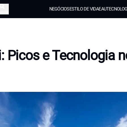
NEGÓCIOS
ESTILO DE VIDA
EAU
TECNOLOG
squisa
: Picos e Tecnologia 