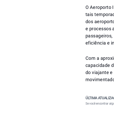
O Aeroporto I
tais tempora
dos aeroport
e processos 
passageiros,
eficiência e 
Com a aproxi
capacidade d
do viajante 
movimentado
ÚLTIMA ATUALIZA
Se você encontrar alg