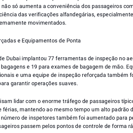
 não só aumenta a conveniência dos passageiros c
ciência das verificações alfandegárias, especialment
tremamente movimentados.
rçadas e Equipamentos de Ponta
de Dubai implantou 77 ferramentas de inspeção no ae
s bagagens e 19 para exames de bagagem de mão. E
cionais e uma equipe de inspeção reforçada também 
para garantir operações suaves.
isam lidar com o enorme tráfego de passageiros típic
 férias, mantendo ao mesmo tempo um alto padrão d
 número de inspetores também foi aumentado para pe
sageiros passem pelos pontos de controle de forma rá