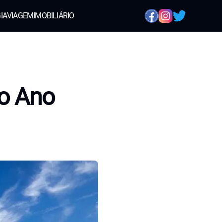
IA
VIAGEM
IMOBILIÁRIO
no Ano