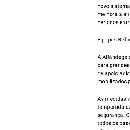
novo sistema
melhora a efi
períodos ex
Equipes Refo
A Alfândega 
para grande
de apoio adi
mobilizados 
As medidas v
temporada de
segurança. O
todos os pas