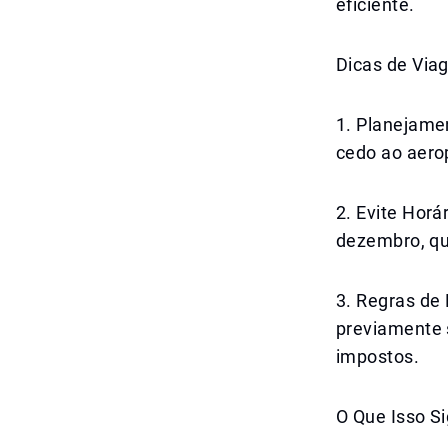
eficiente.
Dicas de Via
1. Planejamen
cedo ao aero
2. Evite Horá
dezembro, qu
3. Regras de
previamente s
impostos.
O Que Isso Si