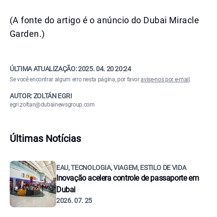
(A fonte do artigo é o anúncio do Dubai Miracle
Garden.)
ÚLTIMA ATUALIZAÇÃO:
2025. 04. 20 20:24
Se você encontrar algum erro nesta página, por favor
avise-nos por e-mail
.
AUTOR: ZOLTÁN EGRI
egri.zoltan@dubainewsgroup.com
Últimas Notícias
EAU, TECNOLOGIA, VIAGEM, ESTILO DE VIDA
Inovação acelera controle de passaporte em
Dubai
2026. 07. 25