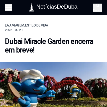
NotíciasDeDubai
Pesquisa
EAU, VIAGEM, ESTILO DE VIDA
2025. 04. 20
Dubai Miracle Garden encerra
em breve!