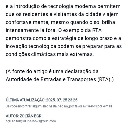
e a introdução de tecnologia moderna permitem
que os residentes e visitantes da cidade viajem
confortavelmente, mesmo quando o sol brilha
intensamente lá fora. O exemplo da RTA
demonstra como a estratégia de longo prazo e a
inovação tecnológica podem se preparar para as
condições climáticas mais extremas.
(A fonte do artigo é uma declaração da
Autoridade de Estradas e Transportes (RTA).)
ÚLTIMA ATUALIZAÇÃO:
2025. 07. 25 23:25
Se você encontrar algum erro nesta página, por favor
avise-nos por e-mail
.
AUTOR: ZOLTÁN EGRI
egri.zoltan@dubainewsgroup.com